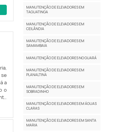
MANUTENÇÃO DE ELEVADORES EM
TAGUATINGA
reas
MANUTENÇÃO DE ELEVADORES EM
CEILÂNDIA
MANUTENÇÃO DE ELEVADORES EM
SAMAMBAIA
 às
MANUTENÇÃO DE ELEVADORES NO GUARÁ
ia,
MANUTENÇÃO DE ELEVADORES EM
 se
PLANALTINA
á a
dos
MANUTENÇÃO DE ELEVADORES EM
o o
SOBRADINHO
nte
MANUTENÇÃO DE ELEVADORES EM ÁGUAS
AIS
CLARAS
sua
lta
MANUTENÇÃO DE ELEVADORES EM SANTA
MARIA
ima