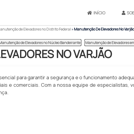
INÍCIO
SO
nutenção de Elevadores no Distrito Federal
»
Manutenção De Elevadores No Varjã
Manutenção de Elevadores no Núcleo Bandeirante
Manutenção de Elevadores em 
EVADORES NO VARJÃO
sencial para garantir a segurança e o funcionamento adeq
ais e comerciais. Com a nossa equipe de especialistas, 
nça.