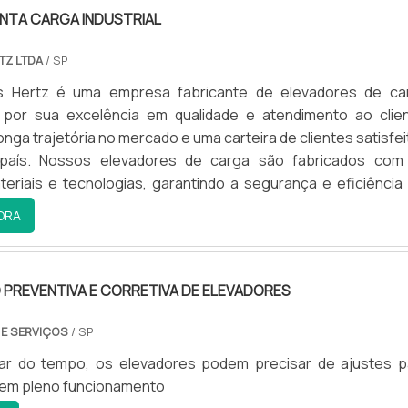
NTA CARGA INDUSTRIAL
TZ LTDA
/ SP
s Hertz é uma empresa fabricante de elevadores de ca
 por sua excelência em qualidade e atendimento ao clien
nga trajetória no mercado e uma carteira de clientes satisfe
país. Nossos elevadores de carga são fabricados com
eriais e tecnologias, garantindo a segurança e eficiência
o.
ORA
PREVENTIVA E CORRETIVA DE ELEVADORES
 E SERVIÇOS
/ SP
r do tempo, os elevadores podem precisar de ajustes p
em pleno funcionamento