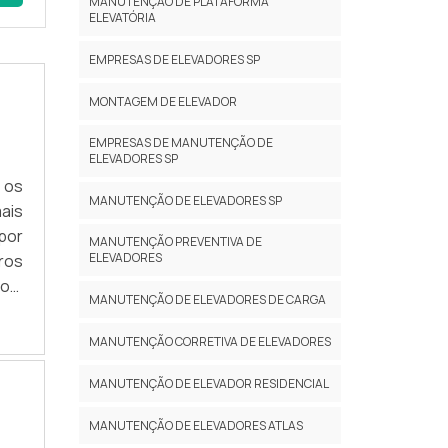
MANUTENÇÃO DE PLATAFORMA
ELEVATÓRIA
EMPRESAS DE ELEVADORES SP
MONTAGEM DE ELEVADOR
EMPRESAS DE MANUTENÇÃO DE
ELEVADORES SP
 os
MANUTENÇÃO DE ELEVADORES SP
ais
por
MANUTENÇÃO PREVENTIVA DE
ELEVADORES
ros
os,
MANUTENÇÃO DE ELEVADORES DE CARGA
m a
MANUTENÇÃO CORRETIVA DE ELEVADORES
MANUTENÇÃO DE ELEVADOR RESIDENCIAL
MANUTENÇÃO DE ELEVADORES ATLAS