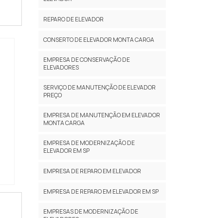
o. A
REPARO DE ELEVADOR
CONSERTO DE ELEVADOR MONTA CARGA
EMPRESA DE CONSERVAÇÃO DE
ELEVADORES
SERVIÇO DE MANUTENÇÃO DE ELEVADOR
PREÇO
EMPRESA DE MANUTENÇÃO EM ELEVADOR
MONTA CARGA
EMPRESA DE MODERNIZAÇÃO DE
ELEVADOR EM SP
EMPRESA DE REPARO EM ELEVADOR
EMPRESA DE REPARO EM ELEVADOR EM SP
EMPRESAS DE MODERNIZAÇÃO DE