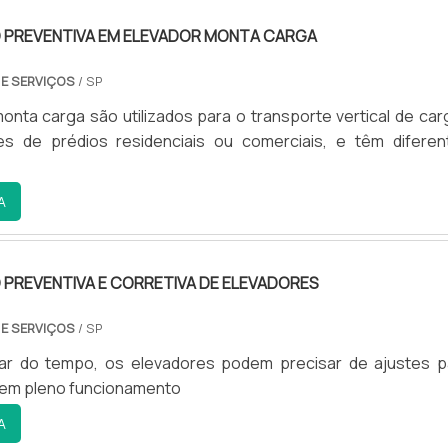
PREVENTIVA EM ELEVADOR MONTA CARGA
 E SERVIÇOS
/ SP
onta carga são utilizados para o transporte vertical de car
es de prédios residenciais ou comerciais, e têm diferen
A
PREVENTIVA E CORRETIVA DE ELEVADORES
 E SERVIÇOS
/ SP
r do tempo, os elevadores podem precisar de ajustes p
em pleno funcionamento
A