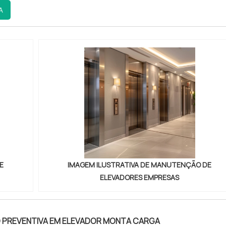
ço justo, sendo que cada um deles é utilizado com um intuit
A
 mais sobre as m...
E
IMAGEM ILUSTRATIVA DE MANUTENÇÃO DE
ELEVADORES EMPRESAS
PREVENTIVA EM ELEVADOR MONTA CARGA