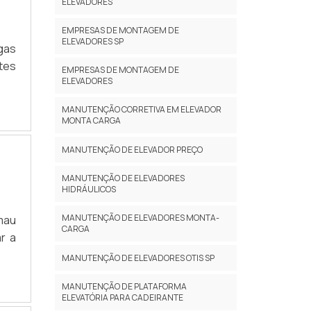
ELEVADORES
EMPRESAS DE MONTAGEM DE
ELEVADORES SP
gas
tes
EMPRESAS DE MONTAGEM DE
ELEVADORES
MANUTENÇÃO CORRETIVA EM ELEVADOR
MONTA CARGA
MANUTENÇÃO DE ELEVADOR PREÇO
MANUTENÇÃO DE ELEVADORES
HIDRÁULICOS
MANUTENÇÃO DE ELEVADORES MONTA-
mau
CARGA
r a
MANUTENÇÃO DE ELEVADORES OTIS SP
MANUTENÇÃO DE PLATAFORMA
ELEVATÓRIA PARA CADEIRANTE