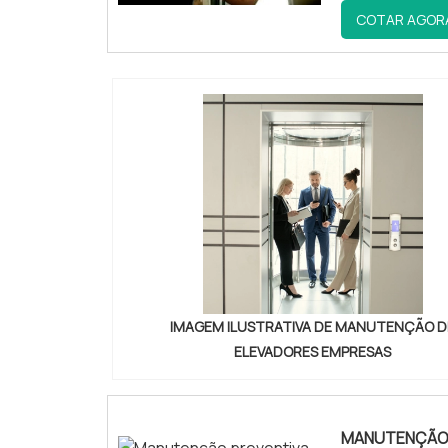
elevador pre
COTAR AGOR
seguir, saiba
IMAGEM ILUSTRATIVA DE MANUTENÇÃO D
ELEVADORES EMPRESAS
MANUTENÇÃO 