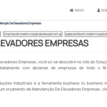
INÍCIO
SO
enção De Elevadores Empresas
Empresa de modernização de elevador em sp
especialista em modernização d
LEVADORES EMPRESAS
evadores Empresas, você só vai descobrir no site do Solu
mediatamente com dezenas de empresas de todo o Bra
uções Industriais é a ferramenta business to business m
zar um orçamento de Manutenção De Elevadores Empresas, cl