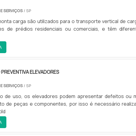
 E SERVIÇOS
/ SP
onta carga são utilizados para o transporte vertical de car
es de prédios residenciais ou comerciais, e têm diferen
A
PREVENTIVA ELEVADORES
 E SERVIÇOS
/ SP
 de uso, os elevadores podem apresentar defeitos ou 
to de peças e componentes, por isso é necessário realiza
ild
A