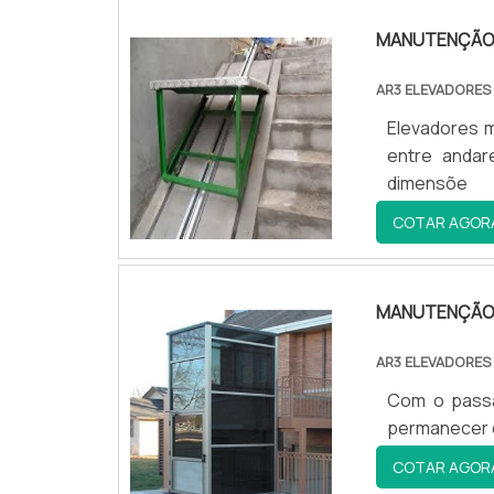
MANUTENÇÃO 
AR3 ELEVADORES
Elevadores m
entre andar
dimensõe
COTAR AGOR
MANUTENÇÃO 
AR3 ELEVADORES
Com o passa
permanecer 
COTAR AGOR