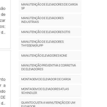
MANUTENÇÃO DE ELEVADORES DE CARGA
são
SP
s de
MANUTENÇÃO DE ELEVADORES
zar
INDUSTRIAIS
os;
 de
MANUTENÇÃO DE ELEVADORES OTIS
ixo
MANUTENÇÃO DE ELEVADORES
THYSSENKRUPP
MANUTENÇÃO ELEVADORES KONE
MANUTENÇÃO PREVENTIVA E CORRETIVA
DE ELEVADORES
nto
MONTAGEM DE ELEVADOR DE CARGA
r a
MONTAGEM DE ELEVADORES ATLAS
ndo
SCHINDLER
 DE
 de
QUANTO CUSTA A MANUTENÇÃO DE UM
ELEVADOR