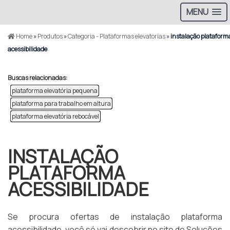
MENU
Home
»
Produtos
»
Categoria - Plataformas elevatorias
»
instalação plataform
acessibilidade
Buscas relacionadas:
plataforma elevatória pequena
plataforma para trabalho em altura
plataforma elevatória rebocável
INSTALAÇÃO
PLATAFORMA
ACESSIBILIDADE
Se procura ofertas de instalação plataforma
acessibilidade, você só vai descobrir no site do Soluções