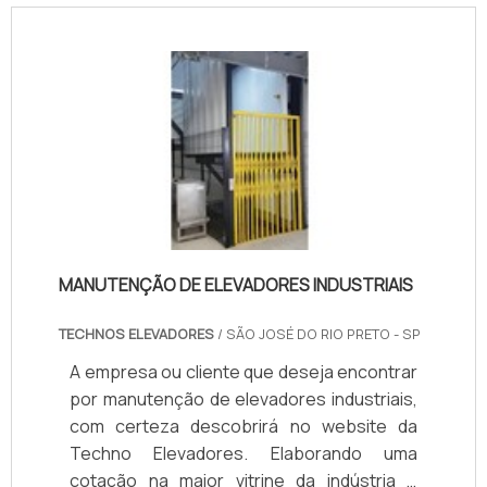
benefício. Entre outros pontos que
merecem destaque, pode-se mencionar:
Profissionais competentes; Equipamentos
inovadores; Ciclo de entrega de
excelência..
MANUTENÇÃO DE ELEVADORES INDUSTRIAIS
TECHNOS ELEVADORES
/ SÃO JOSÉ DO RIO PRETO - SP
A empresa ou cliente que deseja encontrar
por manutenção de elevadores industriais,
com certeza descobrirá no website da
Techno Elevadores. Elaborando uma
cotação na maior vitrine da indústria e