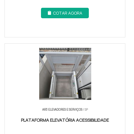
COTAR AGORA
AR3 ELEVADORES E SERVIÇOS
/ SP
PLATAFORMA ELEVATÓRIA ACESSIBILIDADE