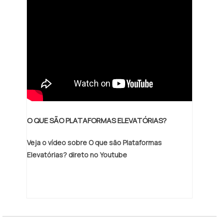
instalações modernas; Ciclo de entrega
com excelência. .
O QUE SÃO PLATAFORMAS ELEVATÓRIAS?
Veja o vídeo sobre O que são Plataformas
Elevatórias? direto no Youtube