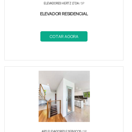
ELEVADORES HERTZ LTDA
/ SP
ELEVADOR RESIDENCIAL
COTAR AGORA
AR3 ELEVADORES E SERVIÇOS
/ SP