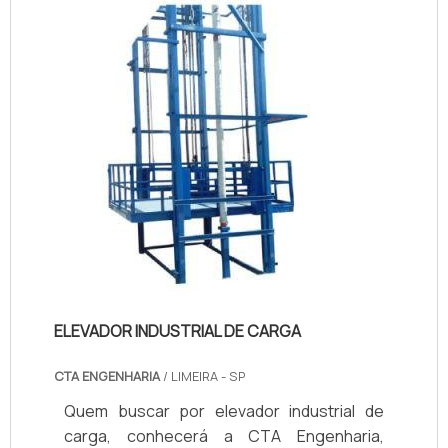
Elevadores o cliente receberá ótima
qualidade com atendimento em todo
território nacional.DIFERENCIAIS I...
ELEVADOR INDUSTRIAL DE CARGA
CTA ENGENHARIA
/ LIMEIRA - SP
Quem buscar por elevador industrial de
carga, conhecerá a CTA Engenharia,