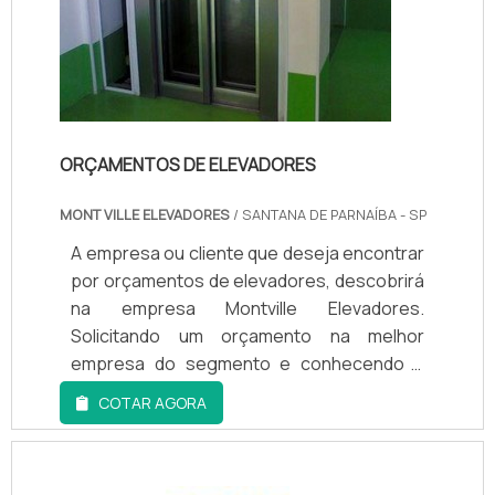
ORÇAMENTOS DE ELEVADORES
MONT VILLE ELEVADORES
/ SANTANA DE PARNAÍBA - SP
A empresa ou cliente que deseja encontrar
por orçamentos de elevadores, descobrirá
na empresa Montville Elevadores.
Solicitando um orçamento na melhor
empresa do segmento e conhecendo a
sofisticação, qualidade e preço justo em
COTAR AGORA
um só lugar.Quando o desejo é por
orçamentos de elevadores, com os
profissionais especializados da Montville