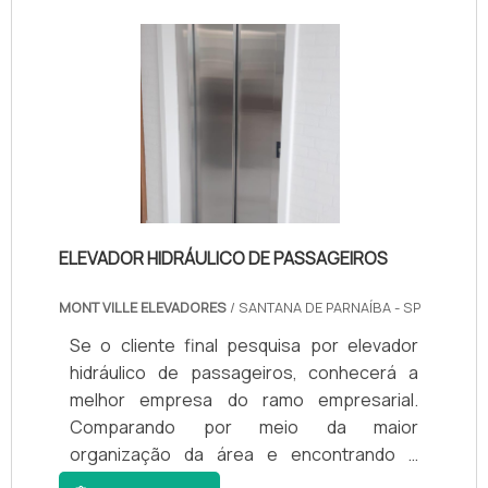
manutenção. Com foco na experiência dos
clientes, oferece itens variados como
elevador externo residencial e elevadores
de marca com ótima qualidade e proteção..
ELEVADOR HIDRÁULICO DE PASSAGEIROS
MONT VILLE ELEVADORES
/ SANTANA DE PARNAÍBA - SP
Se o cliente final pesquisa por elevador
hidráulico de passageiros, conhecerá a
melhor empresa do ramo empresarial.
Comparando por meio da maior
organização da área e encontrando a
melhor em qualidade e custo