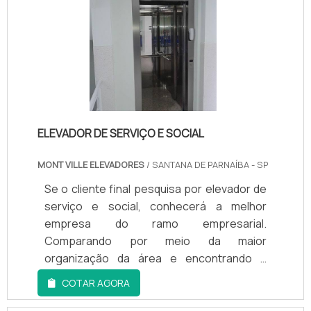
ELEVADOR DE SERVIÇO E SOCIAL
MONT VILLE ELEVADORES
/ SANTANA DE PARNAÍBA - SP
Se o cliente final pesquisa por elevador de
serviço e social, conhecerá a melhor
empresa do ramo empresarial.
Comparando por meio da maior
organização da área e encontrando a
melhor em qualidade e custo
COTAR AGORA
benefício.Quando o quesito é elevador de
serviço e social, com os profissionais