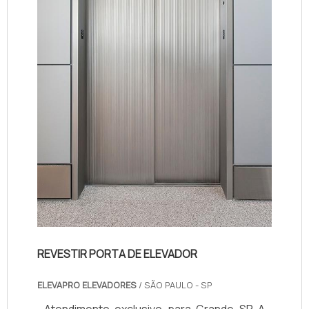
REVESTIR PORTA DE ELEVADOR
ELEVAPRO ELEVADORES
/ SÃO PAULO - SP
Atendimento exclusivo para Grande SP A