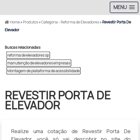
MENU
Home
»
Produtos
»
Categoria - Reforma de Elevadores
»
Revestir Porta De
Elevador
Buscas relacionadas:
reforma de elevadores sp
manutenção de elevadores empresas
Montagem de plataforma de acessibilidade
REVESTIR PORTA DE
ELEVADOR
Realize uma cotação de Revestir Porta De
Elevador, você só vai descobrir no site do