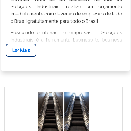
Soluções Industriais, realize um orçamento
imediatamente com dezenas de empresas de todo
o Brasil gratuitamente para todo o Brasil
Possuindo centenas de empresas, o Soluções
Industriais é a ferramenta business to business
mais completo da área industrial. Para realizar um
Ler Mais
orçamento de Revestir Porta De Elevador, clique
em um ou mais dos anuciantes a seguir: