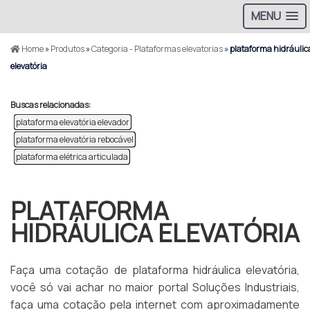
MENU
Home
»
Produtos
»
Categoria - Plataformas elevatorias
»
plataforma hidráulic
elevatória
Buscas relacionadas:
plataforma elevatória elevador
plataforma elevatória rebocável
plataforma elétrica articulada
PLATAFORMA
HIDRÁULICA ELEVATÓRIA
Faça uma cotação de plataforma hidráulica elevatória,
você só vai achar no maior portal Soluções Industriais,
faça uma cotação pela internet com aproximadamente