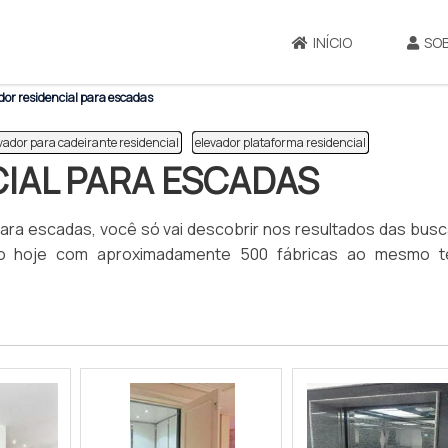
INÍCIO
SO
dor residencial para escadas
vador para cadeirante residencial
elevador plataforma residencial
IAL PARA ESCADAS
ara escadas, você só vai descobrir nos resultados das bus
ento hoje com aproximadamente 500 fábricas ao mesmo 