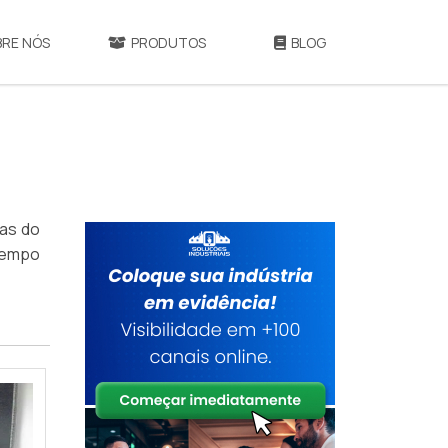
BRE NÓS
PRODUTOS
BLOG
cas do
tempo