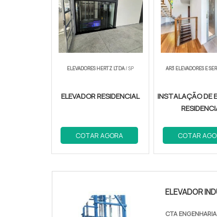
ELEVADORES HERTZ LTDA
/ SP
AR3 ELEVADORES E SE
ELEVADOR RESIDENCIAL
INSTALAÇÃO DE 
RESIDENCI
COTAR AGORA
COTAR AGO
ELEVADOR IND
CTA ENGENHARI