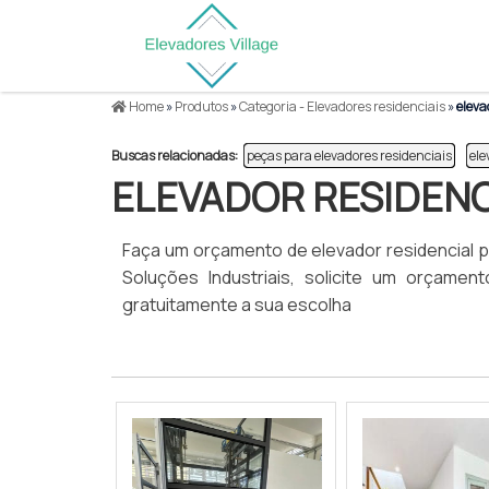
Home
»
Produtos
»
Categoria - Elevadores residenciais
»
eleva
Buscas relacionadas:
peças para elevadores residenciais
ele
ELEVADOR RESIDENC
Faça um orçamento de elevador residencial p
Soluções Industriais, solicite um orçam
gratuitamente a sua escolha