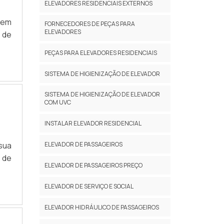
ELEVADORES RESIDENCIAIS EXTERNOS
dem
FORNECEDORES DE PEÇAS PARA
ELEVADORES
 de
PEÇAS PARA ELEVADORES RESIDENCIAIS
SISTEMA DE HIGIENIZAÇÃO DE ELEVADOR
SISTEMA DE HIGIENIZAÇÃO DE ELEVADOR
COM UVC
INSTALAR ELEVADOR RESIDENCIAL
sua
ELEVADOR DE PASSAGEIROS
 de
ELEVADOR DE PASSAGEIROS PREÇO
ELEVADOR DE SERVIÇO E SOCIAL
ELEVADOR HIDRÁULICO DE PASSAGEIROS