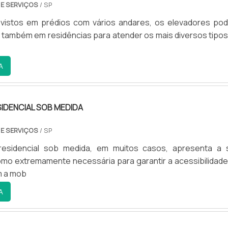
 E SERVIÇOS
/ SP
istos em prédios com vários andares, os elevadores po
 também em residências para atender os mais diversos tipos
A
IDENCIAL SOB MEDIDA
 E SERVIÇOS
/ SP
residencial sob medida, em muitos casos, apresenta a 
omo extremamente necessária para garantir a acessibilidade
 a mob
A