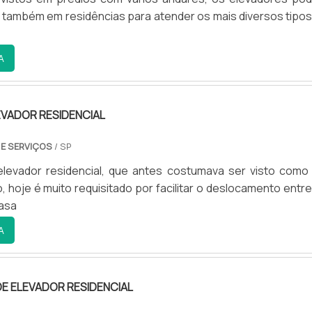
 também em residências para atender os mais diversos tipos
A
VADOR RESIDENCIAL
 E SERVIÇOS
/ SP
elevador residencial, que antes costumava ser visto como
o, hoje é muito requisitado por facilitar o deslocamento entr
asa
A
E ELEVADOR RESIDENCIAL