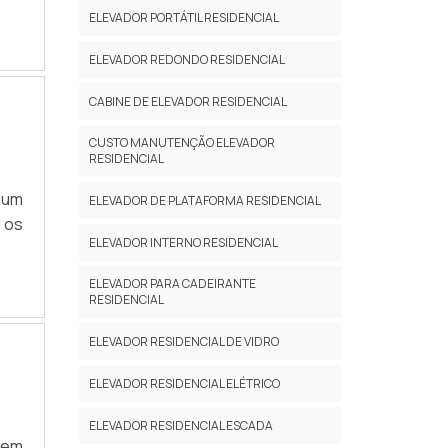
 em
ELEVADOR PORTÁTIL RESIDENCIAL
s e
ELEVADOR REDONDO RESIDENCIAL
CABINE DE ELEVADOR RESIDENCIAL
CUSTO MANUTENÇÃO ELEVADOR
RESIDENCIAL
 um
ELEVADOR DE PLATAFORMA RESIDENCIAL
e os
ELEVADOR INTERNO RESIDENCIAL
ELEVADOR PARA CADEIRANTE
RESIDENCIAL
ELEVADOR RESIDENCIAL DE VIDRO
ELEVADOR RESIDENCIAL ELÉTRICO
ELEVADOR RESIDENCIAL ESCADA
dem