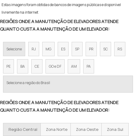
Estas imagens foram obtidas de bancos de imagens públicas e disponível
livremente na internet
REGIÕES ONDE A MANUTENÇÃO DE ELEVADORES ATENDE
QUANTO CUSTA A MANUTENÇÃO DE UM ELEVADOR:
Selecione
RJ
MG
ES
SP
PR
SC
RS
PE
BA
CE
GO e DF
AM
PA
Selecione a região do Brasil
REGIÕES ONDE A MANUTENÇÃO DE ELEVADORES ATENDE
QUANTO CUSTA A MANUTENÇÃO DE UM ELEVADOR:
Região Central
Zona Norte
Zona Oeste
Zona Sul