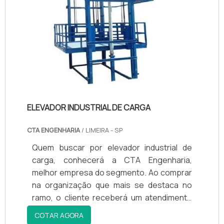
ELEVADOR INDUSTRIAL DE CARGA
CTA ENGENHARIA
/ LIMEIRA - SP
Quem buscar por elevador industrial de
carga, conhecerá a CTA Engenharia,
melhor empresa do segmento. Ao comprar
na organização que mais se destaca no
ramo, o cliente receberá um atendimento
de excelência e terá a garantia de adquirir
COTAR AGORA
produtos que solucionem qualquer