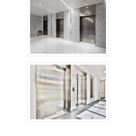
atender todas as demandas. Tudo isso,
somado a uma equipe com colaboradores
proativos e trabalhadores de alta
qualidade, garante uma entrega de
excelência de ponta a ponta..