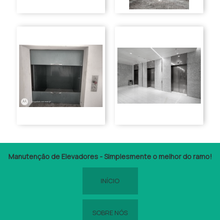
Manutenção de Elevadores - Simplesmente o melhor do ramo!
INÍCIO
SOBRE NÓS