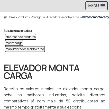
MENU
Home
»
Produtos
»
Categoria - Elevadores monta carga
»
elevador monta carg
Buscas relacionadas:
empresa de elevadores
monta carga
manutenção de monta carga
ELEVADOR MONTA
CARGA
Receba os valores médios de elevador monta carga,
ache as melhores indústrias, solicite diversos
comparativos já com mais de 50 distribuidores ao
mesmo tempo gratuitamente a sua escolha