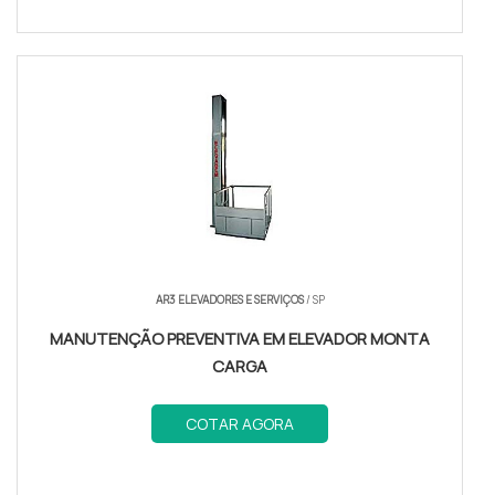
AR3 ELEVADORES E SERVIÇOS
/ SP
MANUTENÇÃO PREVENTIVA EM ELEVADOR MONTA
CARGA
COTAR AGORA