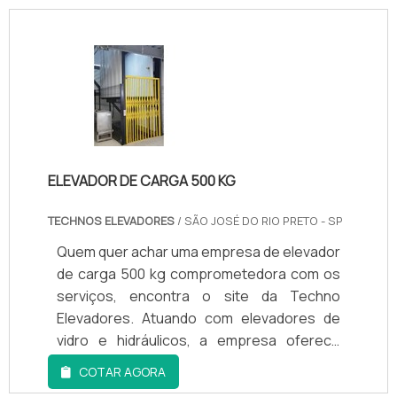
ELEVADOR DE CARGA 500 KG
TECHNOS ELEVADORES
/ SÃO JOSÉ DO RIO PRETO - SP
Quem quer achar uma empresa de elevador
de carga 500 kg comprometedora com os
serviços, encontra o site da Techno
Elevadores. Atuando com elevadores de
vidro e hidráulicos, a empresa oferece
sempre a melhor opção para o cliente
COTAR AGORA
final.MAIS INFORMAÇÕES RELEVANTES