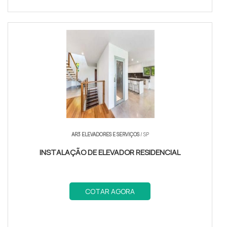
AR3 ELEVADORES E SERVIÇOS
/ SP
INSTALAÇÃO DE ELEVADOR RESIDENCIAL
COTAR AGORA