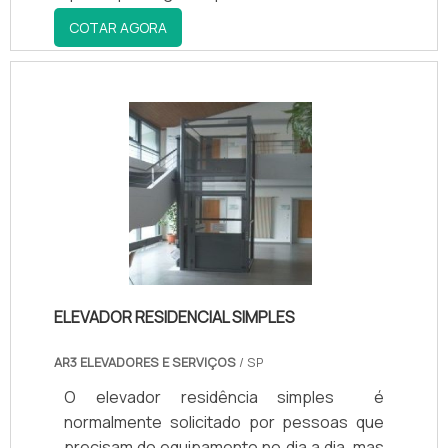
COTAR AGORA
ELEVADOR RESIDENCIAL SIMPLES
AR3 ELEVADORES E SERVIÇOS
/ SP
O elevador residência simples é
normalmente solicitado por pessoas que
precisam do equipamento no dia a dia, mas