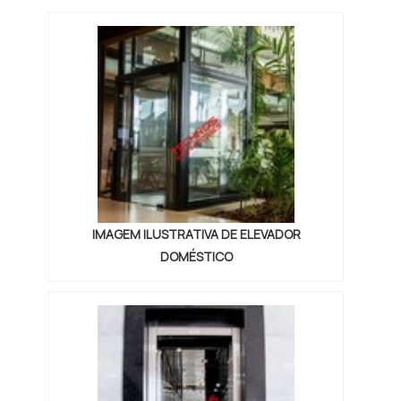
ELEVADOR HIDRÁULICO COMERCIALQuem
busca por uma empresa de Elevador
hidráulico comercial comprometedora com
os serviços, encontra na TECHNO
ELEVADORES. A empresa tem em seu
escopo elevador...
IMAGEM ILUSTRATIVA DE ELEVADOR
DOMÉSTICO