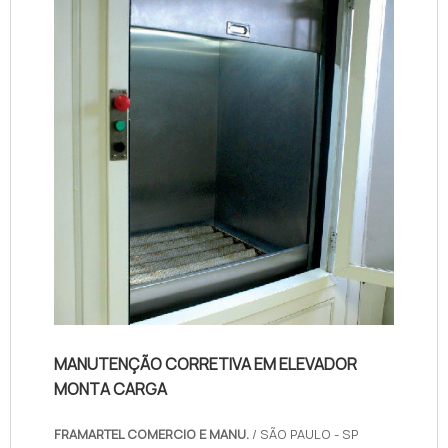
modo, é comum que falhas e erros venham
a acontecer no equipamento, oca...
MANUTENÇÃO CORRETIVA EM ELEVADOR
MONTA CARGA
FRAMARTEL COMERCIO E MANU.
/ SÃO PAULO - SP