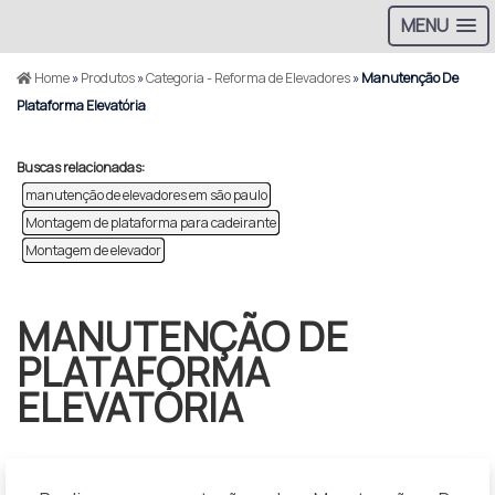
MENU
Home
»
Produtos
»
Categoria - Reforma de Elevadores
»
Manutenção De
Plataforma Elevatória
Buscas relacionadas:
manutenção de elevadores em são paulo
Montagem de plataforma para cadeirante
Montagem de elevador
MANUTENÇÃO DE
PLATAFORMA
ELEVATÓRIA