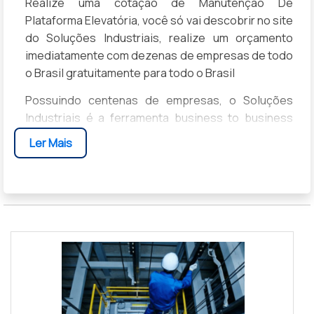
Realize uma cotação de Manutenção De
Plataforma Elevatória, você só vai descobrir no site
do Soluções Industriais, realize um orçamento
imediatamente com dezenas de empresas de todo
o Brasil gratuitamente para todo o Brasil
Possuindo centenas de empresas, o Soluções
Industriais é a ferramenta business to business
mais completo da área industrial. Para realizar um
Ler Mais
orçamento de Manutenção De Plataforma
Elevatória, clique em um ou mais dos anuciantes a
seguir: