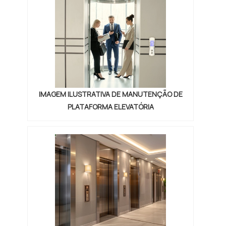
deles é utilizado com um intuito. A seguir,
saiba mais sobre as m...
IMAGEM ILUSTRATIVA DE MANUTENÇÃO DE
PLATAFORMA ELEVATÓRIA