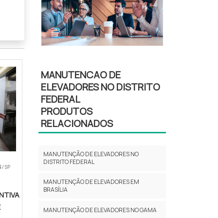
MANUTENCAO DE
ELEVADORES NO DISTRITO
FEDERAL
ento
PRODUTOS
RELACIONADOS
MANUTENÇÃO DE ELEVADORES NO
DISTRITO FEDERAL
S
/ SP
MANUTENÇÃO DE ELEVADORES EM
BRASÍLIA
NTIVA
E
MANUTENÇÃO DE ELEVADORES NO GAMA