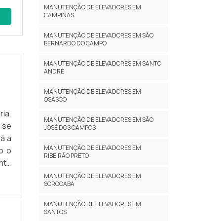
MANUTENÇÃO DE ELEVADORES EM
CAMPINAS
MANUTENÇÃO DE ELEVADORES EM SÃO
ogi
BERNARDO DO CAMPO
ada
MANUTENÇÃO DE ELEVADORES EM SANTO
ANDRÉ
MANUTENÇÃO DE ELEVADORES EM
OSASCO
ia,
ício
MANUTENÇÃO DE ELEVADORES EM SÃO
 se
sso
JOSÉ DOS CAMPOS
á a
MANUTENÇÃO DE ELEVADORES EM
o o
RIBEIRÃO PRETO
nte
AIS
MANUTENÇÃO DE ELEVADORES EM
SOROCABA
stá
sua
lta
MANUTENÇÃO DE ELEVADORES EM
ima
SANTOS