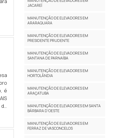
ara
MANUTENÇÃO DE ELEVADORES EM
JACAREÍ
MANUTENÇÃO DE ELEVADORES EM
ARARAQUARA
MANUTENÇÃO DE ELEVADORES EM
PRESIDENTE PRUDENTE
MANUTENÇÃO DE ELEVADORES EM
SANTANA DE PARNAÍBA
MANUTENÇÃO DE ELEVADORES EM
esa
HORTOLÂNDIA
pro
MANUTENÇÃO DE ELEVADORES EM
, é
ARAÇATUBA
AIS
 de
MANUTENÇÃO DE ELEVADORES EM SANTA
BÁRBARA D'OESTE
ite
ão,
MANUTENÇÃO DE ELEVADORES EM
hia
FERRAZ DE VASCONCELOS
nda