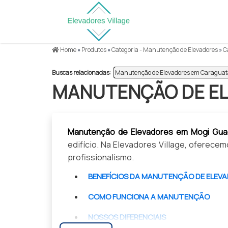
Home
»
Produtos
»
Categoria - Manutenção de Elevadores
»
Ca
Buscas relacionadas:
Manutenção de Elevadores em Caragua
MANUTENÇÃO DE EL
Manutenção de Elevadores em Mogi Gua
edifício. Na Elevadores Village, oferec
profissionalismo.
BENEFÍCIOS DA MANUTENÇÃO DE ELEV
COMO FUNCIONA A MANUTENÇÃO
NOSSOS DIFERENCIAIS