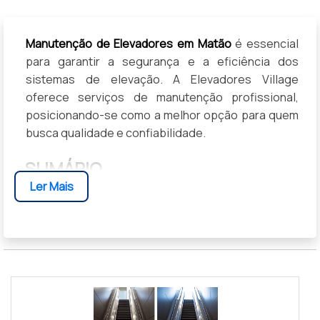
Manutenção de Elevadores em Matão
é essencial
para garantir a segurança e a eficiência dos
sistemas de elevação. A Elevadores Village
oferece serviços de manutenção profissional,
posicionando-se como a melhor opção para quem
busca qualidade e confiabilidade.
SUMÁRIO
Ler Mais
Benefícios da Manutenção Profissional
Como Funciona a Manutenção de Elevadores
Diferenciais da Elevadores Village
Cases de Sucesso
Depoimentos de Clientes