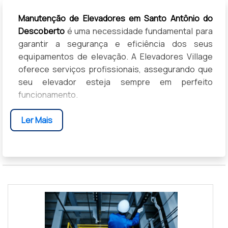
Manutenção de Elevadores em Santo Antônio do
Descoberto
é uma necessidade fundamental para
garantir a segurança e eficiência dos seus
equipamentos de elevação. A Elevadores Village
oferece serviços profissionais, assegurando que
seu elevador esteja sempre em perfeito
funcionamento.
BENEFÍCIOS DA MANUTENÇÃO DE ELEVADORES
Ler Mais
COMO FUNCIONA O SERVIÇO
DIFERENCIAIS DA ELEVADORES VILLAGE
CASES DE SUCESSO
DEPOIMENTOS DE CLIENTES
PERGUNTAS FREQUENTES