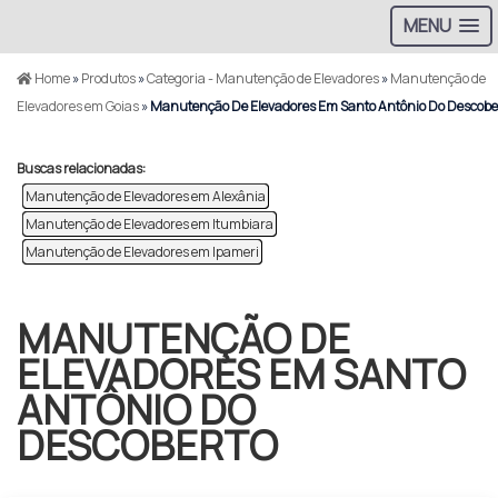
MENU
Home
»
Produtos
»
Categoria - Manutenção de Elevadores
»
Manutenção de
Elevadores em Goias
»
Manutenção De Elevadores Em Santo Antônio Do Descobe
Buscas relacionadas:
Manutenção de Elevadores em Alexânia
Manutenção de Elevadores em Itumbiara
Manutenção de Elevadores em Ipameri
MANUTENÇÃO DE
ELEVADORES EM SANTO
ANTÔNIO DO
DESCOBERTO