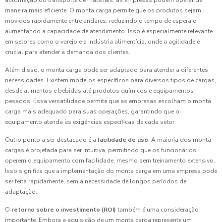
automação do transporte de materiais, as empresas podem operar de
maneira mais eficiente. O monta carga permite que os produtos sejam
movidos rapidamente entre andares, reduzindo o tempo de espera e
aumentando a capacidade de atendimento. Isso é especialmente relevante
em setores como o varejo e a indústria alimentícia, onde a agilidade é
crucial para atender à demanda dos clientes.
Além disso, o monta carga pode ser adaptado para atender a diferentes
necessidades. Existem modelos específicos para diversos tipos de cargas,
desde alimentos e bebidas até produtos químicos e equipamentos
pesados. Essa versatilidade permite que as empresas escolham o monta
carga mais adequado para suas operações, garantindo que o
equipamento atenda às exigências específicas de cada setor.
Outro ponto a ser destacado é a
facilidade de uso
. A maioria dos monta
cargas é projetada para ser intuitiva, permitindo que os funcionários
operem o equipamento com facilidade, mesmo sem treinamento extensivo.
Isso significa que a implementação do monta carga em uma empresa pode
ser feita rapidamente, sem a necessidade de longos períodos de
adaptação.
O
retorno sobre o investimento (ROI)
também é uma consideração
importante. Embora a aquisição de um monta carga represente um