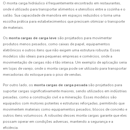
O monta carga hidráulico é frequentemente encontrado em restaurantes,
onde é utilizado para transportar alimentos e utensílios entre a cozinha e o
salão. Sua capacidade de manobra em espaços reduzidos o torna uma
escolha prática para estabelecimentos que precisam otimizar o transporte
de materiais.
Os
monta cargas de carga leve
são projetados para movimentar
produtos menos pesados, como caixas de papel, equipamentos
eletrônicos e outros itens que não exigem uma estrutura robusta. Esses
modelos são ideais para pequenas empresas e comércios, onde a
movimentação de cargas não é tão intensa. Um exemplo de aplicação seria
em lojas de varejo, onde o monta carga pode ser utilizado para transportar
mercadorias do estoque para o piso de vendas.
Por outro lado, os
monta cargas de carga pesada
são projetados para
suportar cargas significativamente maiores, sendo utilizados em indústrias
pesadas, como a construção civil e a mineração. Esses modelos são
equipados com motores potentes e estruturas reforçadas, permitindo que
movimentem materiais como equipamentos pesados, blocos de concreto e
outros itens volumosos. A robustez desses monta cargas garante que eles
possam operar em condições adversas, mantendo a segurança e a
eficiência.