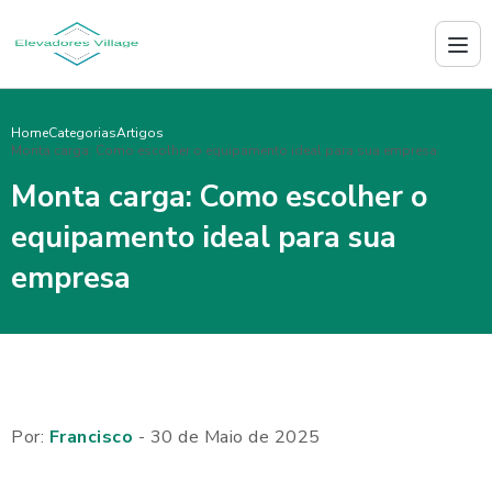
Home
Categorias
Artigos
Monta carga: Como escolher o equipamento ideal para sua empresa
Monta carga: Como escolher o
equipamento ideal para sua
empresa
Por:
Francisco
- 30 de Maio de 2025