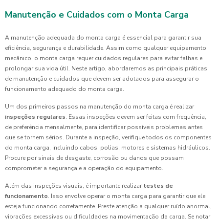
Manutenção e Cuidados com o Monta Carga
A manutenção adequada do monta carga é essencial para garantir sua
eficiência, segurança e durabilidade. Assim como qualquer equipamento
mecânico, o monta carga requer cuidados regulares para evitar falhas e
prolongar sua vida útil. Neste artigo, abordaremos as principais práticas
de manutenção e cuidados que devem ser adotados para assegurar o
funcionamento adequado do monta carga.
Um dos primeiros passos na manutenção do monta carga é realizar
inspeções regulares
. Essas inspeções devem ser feitas com frequência,
de preferência mensalmente, para identificar possíveis problemas antes
que se tornem sérios. Durante a inspeção, verifique todos os componentes
do monta carga, incluindo cabos, polias, motores e sistemas hidráulicos.
Procure por sinais de desgaste, corrosão ou danos que possam
comprometer a segurança e a operação do equipamento.
Além das inspeções visuais, é importante realizar
testes de
funcionamento
. Isso envolve operar o monta carga para garantir que ele
esteja funcionando corretamente. Preste atenção a qualquer ruído anormal,
vibrações excessivas ou dificuldades na movimentação da carga. Se notar