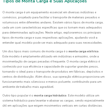
Tipos de Monta Carga e Suas Aplicações
O monta carga é um equipamento essencial em diversas indústrias e
comércios, projetado para facilitar o transporte de materiais pesados e
volumosos entre diferentes andares. Existem vários tipos de monta carga,
cada um com características específicas que os tornam mais adequados
para determinadas aplicações. Neste artigo, exploraremos os principais
tipos de monta carga e suas respectivas aplicações, ajudando você a
entender qual modelo pode ser mais adequado para suas necessidades.
Um dos tipos mais comuns de monta carga é o
monta carga elétrico
.
Este modelo é amplamente utilizado em indústrias e armazéns, onde a
movimentação de cargas pesadas é frequente. O monta carga elétrico é
conhecido por sua eficiência e capacidade de suportar grandes pesos,
tornando-o ideal para o transporte de produtos em fábricas, depósitos e
centros de distribuição. Além disso, sua operação elétrica proporciona um
funcionamento mais silencioso e menos poluente, contribuindo para um
ambiente de trabalho mais agradável.
Outro tipo popular é o
monta carga hidráulico
. Este modelo utiliza um
sistema hidráulico para levantar e abaixar as cargas, sendo especialmente
útil em aplicações que exigem movimentos verticais em curtas distâncias.