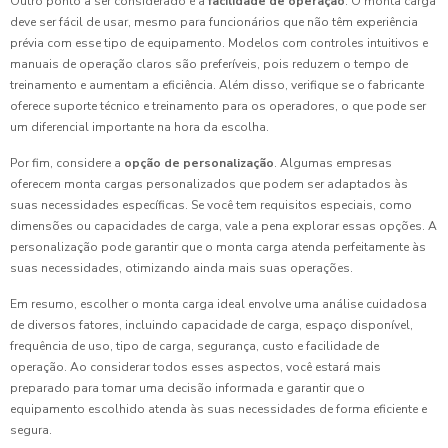
Outro ponto a ser considerado é a
facilidade de operação
. O monta carga
deve ser fácil de usar, mesmo para funcionários que não têm experiência
prévia com esse tipo de equipamento. Modelos com controles intuitivos e
manuais de operação claros são preferíveis, pois reduzem o tempo de
treinamento e aumentam a eficiência. Além disso, verifique se o fabricante
oferece suporte técnico e treinamento para os operadores, o que pode ser
um diferencial importante na hora da escolha.
Por fim, considere a
opção de personalização
. Algumas empresas
oferecem monta cargas personalizados que podem ser adaptados às
suas necessidades específicas. Se você tem requisitos especiais, como
dimensões ou capacidades de carga, vale a pena explorar essas opções. A
personalização pode garantir que o monta carga atenda perfeitamente às
suas necessidades, otimizando ainda mais suas operações.
Em resumo, escolher o monta carga ideal envolve uma análise cuidadosa
de diversos fatores, incluindo capacidade de carga, espaço disponível,
frequência de uso, tipo de carga, segurança, custo e facilidade de
operação. Ao considerar todos esses aspectos, você estará mais
preparado para tomar uma decisão informada e garantir que o
equipamento escolhido atenda às suas necessidades de forma eficiente e
segura.