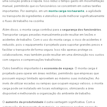
uma solução prática e rápida. Isso reduz o tempo gasto em movimentação
manual, permitindo que os funcionários se concentrem em outras tarefas
importantes. Por exemplo, em um
monta carga restaurante
, a agilidade
no transporte de ingredientes e utensílios pode melhorar significativamente
o fluxo de trabalho na cozinha.
Além disso, o monta carga contribui para a
segurança dos funcionários
.
Transportar cargas pesadas manualmente pode resultar em lesões e
acidentes de trabalho. Com o uso do monta carga, o risco de acidentes é
reduzido, pois o equipamento é projetado para suportar grandes pesos e
facilitar o transporte de forma segura. Isso não apenas protege os
colaboradores, mas também pode resultar em uma diminuição nos custos
com seguros e compensações trabalhistas.
Outro benefício importante é a
economia de espaço
. O monta carga é
projetado para operar em áreas restritas, permitindo que empresas que
possuem espaço limitado aproveitem ao máximo suas instalações. Ao
invés de utilizar escadas ou rampas que ocupam espaço valioso, o monta
carga pode ser instalado em locais estratégicos, otimizando a área
disponível e melhorando a organização do ambiente de trabalho.
O
aumento da produtividade
é outra vantagem significativa. Com a