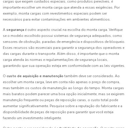
cargas que exigem cuidados especiais, como produtos perecíveis, é
importante escolher um monta carga que atenda a essas exigências. Por
exemplo, monta cargas com revestimentos especiais podem ser
necessários para evitar contaminações em ambientes alimentícios.
A
segurança
é outro aspecto crucial na escolha do monta carga. Verifique
se o modelo escolhido possui sistemas de segurança adequados, como
sensores de obstrução, paradas de emergência e dispositivos de bloqueio.
Esses recursos são essenciais para garantir a segurança dos operadores e
das cargas durante o transporte. Além disso, é importante que o monta
carga atenda às normas e regulamentações de segurança locais,
garantindo que sua operação esteja em conformidade com as leis vigentes.
O
custo de aquisição e manutenção
também deve ser considerado. Ao
escolher um monta carga, leve em conta não apenas o preço de compra,
mas também os custos de manutenção ao longo do tempo. Monta cargas
mais baratos podem parecer uma boa opção inicialmente, mas se exigirem
manutenção frequente ou peças de reposição caras, o custo total pode
aumentar significativamente. Pesquise sobre a reputação do fabricante e a
disponibilidade de peças de reposição para garantir que você esteja
fazendo um investimento inteligente.