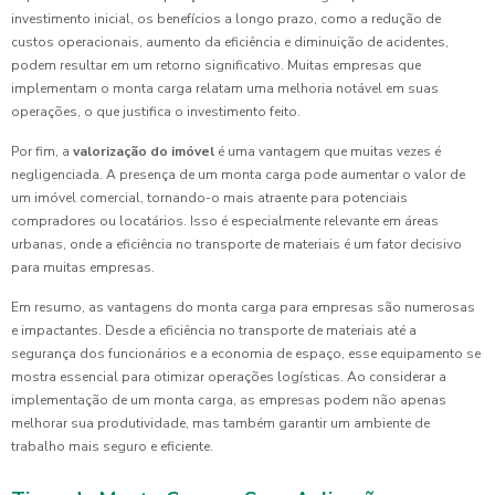
investimento inicial, os benefícios a longo prazo, como a redução de
custos operacionais, aumento da eficiência e diminuição de acidentes,
podem resultar em um retorno significativo. Muitas empresas que
implementam o monta carga relatam uma melhoria notável em suas
operações, o que justifica o investimento feito.
Por fim, a
valorização do imóvel
é uma vantagem que muitas vezes é
negligenciada. A presença de um monta carga pode aumentar o valor de
um imóvel comercial, tornando-o mais atraente para potenciais
compradores ou locatários. Isso é especialmente relevante em áreas
urbanas, onde a eficiência no transporte de materiais é um fator decisivo
para muitas empresas.
Em resumo, as vantagens do monta carga para empresas são numerosas
e impactantes. Desde a eficiência no transporte de materiais até a
segurança dos funcionários e a economia de espaço, esse equipamento se
mostra essencial para otimizar operações logísticas. Ao considerar a
implementação de um monta carga, as empresas podem não apenas
melhorar sua produtividade, mas também garantir um ambiente de
trabalho mais seguro e eficiente.