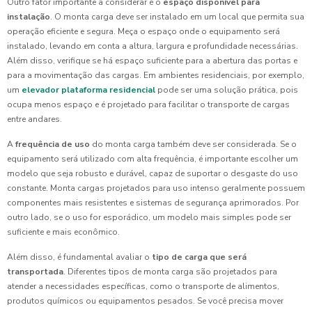
Outro fator importante a considerar é o
espaço disponível para
instalação
. O monta carga deve ser instalado em um local que permita sua
operação eficiente e segura. Meça o espaço onde o equipamento será
instalado, levando em conta a altura, largura e profundidade necessárias.
Além disso, verifique se há espaço suficiente para a abertura das portas e
para a movimentação das cargas. Em ambientes residenciais, por exemplo,
um
elevador plataforma residencial
pode ser uma solução prática, pois
ocupa menos espaço e é projetado para facilitar o transporte de cargas
entre andares.
A
frequência de uso
do monta carga também deve ser considerada. Se o
equipamento será utilizado com alta frequência, é importante escolher um
modelo que seja robusto e durável, capaz de suportar o desgaste do uso
constante. Monta cargas projetados para uso intenso geralmente possuem
componentes mais resistentes e sistemas de segurança aprimorados. Por
outro lado, se o uso for esporádico, um modelo mais simples pode ser
suficiente e mais econômico.
Além disso, é fundamental avaliar o
tipo de carga que será
transportada
. Diferentes tipos de monta carga são projetados para
atender a necessidades específicas, como o transporte de alimentos,
produtos químicos ou equipamentos pesados. Se você precisa mover