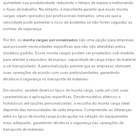
aumentem sua produtividade, reduzindo o tempo de espera e melhorando
o fluxo de trabalho. No entanto, é importante garantir que esses monta
cargas sejam operados por profissionais treinados, uma vez que a
velocidade pode aumentar o risco de acidentes se não forem seguidas as
normas de segurança.
Por fim, os
monta cargas personalizados
são uma opção para empresas
que possuem necessidades específicas que não são atendidas pelos
modelos padrão. Esses monta cargas podem ser projetados sob medida
para atender a requisitos de espaço, capacidade de carga e tipo de material
a ser transportado. A personalização permite que as empresas otimizem
suas operações de acordo com suas particularidades, garantindo
eficiência e segurança no transporte de materiais.
Em resumo, existem diversos tipos de monta carga, cada um com suas
características e aplicações específicas. Desde modelos elétricos e
hidráulicos até opções personalizadas, a escolha do monta carga ideal
depende das necessidades de cada empresa. Compreender as diferenças
entre os tipos de monta carga pode ajudar na seleção do equipamento
mais adequado, garantindo eficiência e segurança nas operações de
transporte de materiais.