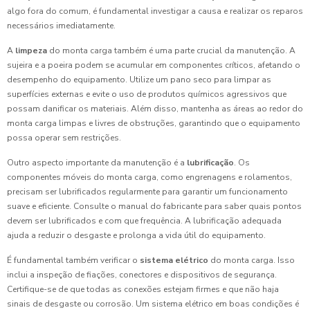
algo fora do comum, é fundamental investigar a causa e realizar os reparos
necessários imediatamente.
A
limpeza
do monta carga também é uma parte crucial da manutenção. A
sujeira e a poeira podem se acumular em componentes críticos, afetando o
desempenho do equipamento. Utilize um pano seco para limpar as
superfícies externas e evite o uso de produtos químicos agressivos que
possam danificar os materiais. Além disso, mantenha as áreas ao redor do
monta carga limpas e livres de obstruções, garantindo que o equipamento
possa operar sem restrições.
Outro aspecto importante da manutenção é a
lubrificação
. Os
componentes móveis do monta carga, como engrenagens e rolamentos,
precisam ser lubrificados regularmente para garantir um funcionamento
suave e eficiente. Consulte o manual do fabricante para saber quais pontos
devem ser lubrificados e com que frequência. A lubrificação adequada
ajuda a reduzir o desgaste e prolonga a vida útil do equipamento.
É fundamental também verificar o
sistema elétrico
do monta carga. Isso
inclui a inspeção de fiações, conectores e dispositivos de segurança.
Certifique-se de que todas as conexões estejam firmes e que não haja
sinais de desgaste ou corrosão. Um sistema elétrico em boas condições é