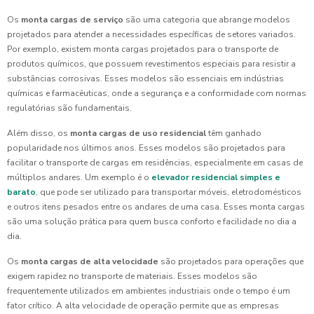
Os
monta cargas de serviço
são uma categoria que abrange modelos
projetados para atender a necessidades específicas de setores variados.
Por exemplo, existem monta cargas projetados para o transporte de
produtos químicos, que possuem revestimentos especiais para resistir a
substâncias corrosivas. Esses modelos são essenciais em indústrias
químicas e farmacêuticas, onde a segurança e a conformidade com normas
regulatórias são fundamentais.
Além disso, os
monta cargas de uso residencial
têm ganhado
popularidade nos últimos anos. Esses modelos são projetados para
facilitar o transporte de cargas em residências, especialmente em casas de
múltiplos andares. Um exemplo é o
elevador residencial simples e
barato
, que pode ser utilizado para transportar móveis, eletrodomésticos
e outros itens pesados entre os andares de uma casa. Esses monta cargas
são uma solução prática para quem busca conforto e facilidade no dia a
dia.
Os
monta cargas de alta velocidade
são projetados para operações que
exigem rapidez no transporte de materiais. Esses modelos são
frequentemente utilizados em ambientes industriais onde o tempo é um
fator crítico. A alta velocidade de operação permite que as empresas