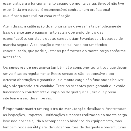
essencial para o funcionamento seguro do monta carga. Se você não tiver
experiência em elétrica, é recomendável contratar um profissional
qualificado para realizar essa verificação.
Além disso, a
calibração
do monta carga deve ser feita periodicamente.
Isso garante que o equipamento esteja operando dentro das
especificações corretas e que as cargas sejam levantadas e baixadas de
maneira segura. A calibração deve ser realizada por um técnico
especializado, que pode ajustar os parâmetros do monta carga conforme
necessário.
Os
sensores de segurança
também são componentes críticos que devem
ser verificados regularmente. Esses sensores são responsáveis por
detectar obstruções e garantir que o monta carga não funcione se houver
algo bloqueando seu caminho. Teste os sensores para garantir que estão
funcionando corretamente e limpe-os de qualquer sujeira que possa
interferir em seu desempenho.
É importante manter um
registro de manutenção
detalhado. Anote todas
as inspeções, limpezas, lubrificações e reparos realizados no monta carga.
Isso não apenas ajuda a acompanhar o histórico do equipamento, mas
também pode ser útil para identificar padrões de desgaste e prever futuras