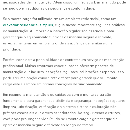
necessidades de manutenção. Além disso, um registro bem mantido pode
ser exigido em auditorias de segurança e conformidade.
Se o monta carga for utilizado em um ambiente residencial, como um
elevador residencial simples
, é igualmente importante seguir as práticas
de manutenção. A limpeza e a inspeção regular são essenciais para
garantir que o equipamento funcione de maneira segura e eficiente,
especialmente em um ambiente onde a segurança da família é uma
prioridade.
Por fim, considere a possibilidade de contratar um serviço de manutenção
profissional. Muitas empresas especializadas oferecem pacotes de
manutenção que incluem inspeções regulares, calibrações e reparos. Isso
pode ser uma opção conveniente e eficaz para garantir que seu monta
carga esteja sempre em ótimas condições de funcionamento.
Em resumo, a manutenção e os cuidados com o monta carga são
fundamentais para garantir sua eficiência e segurança. Inspeções regulares,
limpeza, lubrificação, verificação do sistema elétrico e calibração são
práticas essenciais que devem ser adotadas. Ao seguir essas diretrizes,
você pode prolongar a vida útil do seu monta carga e garantir que ele
opere de maneira segura e eficiente ao longo do tempo.