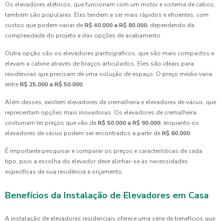
Os elevadores elétricos, que funcionam com um motor e sistema de cabos,
também são populares. Eles tendem a ser mais rápidos e eficientes, com
custos que podem variar de
R$ 40.000 a R$ 80.000
, dependendo da
complexidade do projeto e das opções de acabamento.
Outra opção são os elevadores pantográficos, que são mais compactos e
elevam a cabine através de braços articulados. Eles são ideais para
residências que precisam de uma solução de espaço. O preço médio varia
entre
R$ 25.000 a R$ 50.000
.
Além desses, existem elevadores de cremalheira e elevadores de vácuo, que
representam opções mais inovadoras. Os elevadores de cremalheira
costumam ter preços que vão de
R$ 50.000 a R$ 90.000
, enquanto os
elevadores de vácuo podem ser encontrados a partir de
R$ 60.000
.
É importante pesquisar e comparar os preços e características de cada
tipo, pois a escolha do elevador deve alinhar-se às necessidades
específicas de sua residência e orçamento.
Benefícios da Instalação de Elevadores em Casa
A instalação de elevadores residenciais oferece uma série de benefícios que