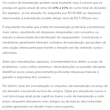
Os custos de manutenção podem variar bastante, mas é comum que se
preveja um gasto anual de cerca de
10% a 15%
do custo total do elevador.
Por exemplo, se um elevador foi adquirido por R$ 50.000, as despesas
relacionadas à manutenção podem atingir cerca de R$ 5.000 por ano.
É importante ressaltar que a falta de manutenção pode levar a problemas
mais sérios, resultando em despesas inesperadas com consertos ou
mesmo a necessidade de substituição do equipamento. Construtores e
vendedores geralmente oferecem contratos de manutenção que podem ser
uma opção interessante para manter o elevador em dia, evitando custos
adicionais.
Além das manutenções regulares, é fundamental ficar atento a sinais de
problemas, como ruídos estranhos, desacelerações ou paradas abruptas.
Identificar esses sinais precocemente pode evitar despesas maiores e
garantir a segurança dos usuários.
Por último, levar em consideração os impactos da manutenção no preço de
um elevador é essencial na hora da compra. Optar por elevadores novos e
com tecnologia atual pode significar menor custo de manutenção a curto
prazo, enquanto elevadores mais antigos ou de marcas desconhecidas
podem apresentar um desafio maior nesse aspecto.