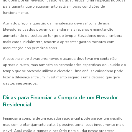
ao optar por um elevador usado, é crucial realizar uma inspeção rigorosa
para garantir que o equipamento está em boas condições de
funcionamento.
Além do preço, a questão da manutenção deve ser considerada.
Elevadores usados podem demandar mais reparos e manutenção,
aumentando os custos ao longo do tempo. Elevadores novos, embora
mais caros inicialmente, tendem a apresentar gastos menores com
manutenção nos primeiros anos.
A escolha entre elevadores novos e usados deve levar em conta não
apenas o custo, mas também as necessidades específicas do usuário e o
tempo que se pretende utilizar o elevador. Uma análise cuidadosa pode
fazer a diferença entre um investimento seguro e uma decisão que gere
gastos inesperados.
Dicas para Financiar a Compra de um Elevador
Residencial
Financiar a compra de um elevador residencial pode parecer um desafio,
mas com o planejamento certo, é possível tornar esse investimento mais
viável. Aqui estão algumas dicas úteis para ajudar nesse processo.