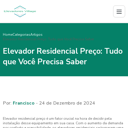
Home
Categorias
Artigos
Elevador Residencial Preço: Tudo que Você Precisa Saber
Elevador Residencial Preço: Tudo
que Você Precisa Saber
Por:
Francisco
- 24 de Dezembro de 2024
Elevador residencial preço é um fator crucial na hora de decidir pela
instalação desse equipamento em sua casa. Com o aumento da demanda
por conforto e acessibilidade, os elevadores residenciais se tornaram uma