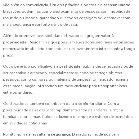
vão além da conveniência. Um dos principais pontos é a
acessibilidade
.
Elevações podem facilitar o deslocamento de pessoas com mobilidade
reduzida ou idosos, garantindo que todos consigam se locomover com
mais segurança e conforto dentro de casa.
Além de promover acessibilidade, elevadores agregam
valor à
propriedade
. Residências que possuem elevadores são mais valorizadas
no mercado imobiliário, tornando-se um investimento interessante a longo
prazo.
Outro benefício significativo é a
praticidade
. Subir e descer escadas pode
ser cansativo e arriscado, especialmente quando se carrega objetos
pesados, como compras ou materiais de limpeza. Um elevador elimina
essa preocupação, oferecendo um meio eficiente para transportar itens
entre os andares.
Os elevadores também contribuem para o
conforto diário
. Com a
possibilidade de se deslocar rapidamente entre os andares, a rotina
familiar se torna mais fluída, reduzindo o tempo e o esforço despendidos
em atividades cotidianas.
Por último, vale ressaltar a
segurança
. Elevadores modernos vêm