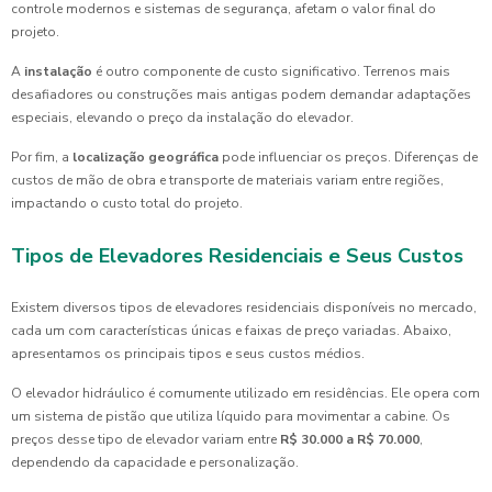
controle modernos e sistemas de segurança, afetam o valor final do
projeto.
A
instalação
é outro componente de custo significativo. Terrenos mais
desafiadores ou construções mais antigas podem demandar adaptações
especiais, elevando o preço da instalação do elevador.
Por fim, a
localização geográfica
pode influenciar os preços. Diferenças de
custos de mão de obra e transporte de materiais variam entre regiões,
impactando o custo total do projeto.
Tipos de Elevadores Residenciais e Seus Custos
Existem diversos tipos de elevadores residenciais disponíveis no mercado,
cada um com características únicas e faixas de preço variadas. Abaixo,
apresentamos os principais tipos e seus custos médios.
O elevador hidráulico é comumente utilizado em residências. Ele opera com
um sistema de pistão que utiliza líquido para movimentar a cabine. Os
preços desse tipo de elevador variam entre
R$ 30.000 a R$ 70.000
,
dependendo da capacidade e personalização.