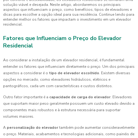
solução viável e desejada. Neste artigo, abordaremos os principais
aspectos que influenciam o preço, como benefícios, tipos de elevadores e
dicas para escolher a opção ideal para sua residência. Continue lendo para
entender melhor os fatores que impactam o investimento em um elevador
residencial.
Fatores que Influenciam o Preço do Elevador
Residencial
Ao considerar a instalação de um elevador residencial, é fundamental
entender os fatores que influenciam diretamente o preço. Um dos principais
aspectos a considerar é o
tipo de elevador escolhido
. Existem diversas
opções no mercado, como elevadores hidráulicos, elétricos e
pantográficos, cada um com características e custos distintos.
Outro fator importante é a
capacidade de carga do elevador
. Elevadores
que suportam maior peso geralmente possuem um custo elevado devido a
componentes mais robustos e à estrutura necessária para suportar
volumes maiores.
A
personalização do elevador
também pode aumentar consideravelmente
o preço. Materiais, acabamentos e tecnologias adicionais, como painéis de