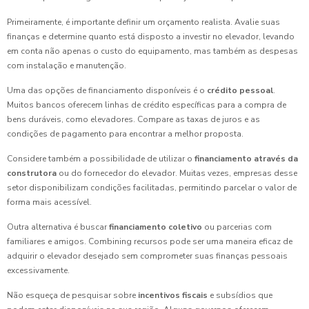
Primeiramente, é importante definir um orçamento realista. Avalie suas
finanças e determine quanto está disposto a investir no elevador, levando
em conta não apenas o custo do equipamento, mas também as despesas
com instalação e manutenção.
Uma das opções de financiamento disponíveis é o
crédito pessoal
.
Muitos bancos oferecem linhas de crédito específicas para a compra de
bens duráveis, como elevadores. Compare as taxas de juros e as
condições de pagamento para encontrar a melhor proposta.
Considere também a possibilidade de utilizar o
financiamento através da
construtora
ou do fornecedor do elevador. Muitas vezes, empresas desse
setor disponibilizam condições facilitadas, permitindo parcelar o valor de
forma mais acessível.
Outra alternativa é buscar
financiamento coletivo
ou parcerias com
familiares e amigos. Combining recursos pode ser uma maneira eficaz de
adquirir o elevador desejado sem comprometer suas finanças pessoais
excessivamente.
Não esqueça de pesquisar sobre
incentivos fiscais
e subsídios que