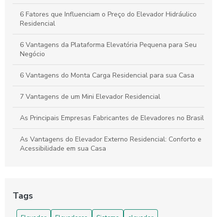
Inovações
6 Fatores que Influenciam o Preço do Elevador Hidráulico
Residencial
6 Vantagens da Plataforma Elevatória Pequena para Seu
Negócio
6 Vantagens do Monta Carga Residencial para sua Casa
7 Vantagens de um Mini Elevador Residencial
As Principais Empresas Fabricantes de Elevadores no Brasil
As Vantagens do Elevador Externo Residencial: Conforto e
Acessibilidade em sua Casa
As Vantagens do Monta Carga para Restaurantes
As Vantagens do Monta Carga Residencial para sua Casa
Tags
Benefícios da Plataforma Elevatória Cadeirante