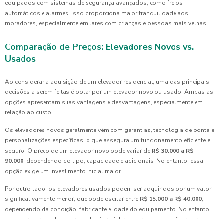
equipados com sistemas de segurança avançados, como freios
automáticos e alarmes. Isso proporciona maior tranquilidade aos
moradores, especialmente em lares com crianças e pessoas mais velhas.
Comparação de Preços: Elevadores Novos vs.
Usados
Ao considerar a aquisição de um elevador residencial, uma das principais
decisões a serem feitas é optar por um elevador novo ou usado. Ambas as
opções apresentam suas vantagens e desvantagens, especialmente em
relação ao custo.
Os elevadores novos geralmente vêm com garantias, tecnologia de ponta e
personalizações específicas, o que assegura um funcionamento eficiente e
seguro. O preço de um elevador novo pode variar de
R$ 30.000 a R$
90.000
, dependendo do tipo, capacidade e adicionais. No entanto, essa
opção exige um investimento inicial maior.
Por outro lado, os elevadores usados podem ser adquiridos por um valor
significativamente menor, que pode oscilar entre
R$ 15.000 a R$ 40.000
,
dependendo da condição, fabricante e idade do equipamento. No entanto,