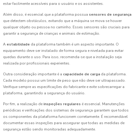
estar facilmente acessíveis para o usuário e os assistentes.
Além disso, é essencial que a plataforma possua
sensores de segurança
que detectem obstáculos, evitando que a máquina se mova se houver
qualquer objeto ou pessoa no caminho. Esses sensores são cruciais para
garantir a segurança de crianças e animais de estimação.
A
estabilidade
da plataforma também é um aspecto importante. O
equipamento deve ser instalado de forma segura e nivelada para evitar
quedas durante o uso. Para isso, recomenda-se que a instalação seja
realizada por profissionais experientes.
Outra consideração importante é a
capacidade de carga
da plataforma.
Cada modelo possui um limite de peso que não deve ser ultrapassado.
Verifique sempre as especificações do fabricante e evite sobrecarregar a
plataforma, garantindo a segurança do usuário.
Por fim, a realização de
inspeções regulares
é essencial. Manutenções
periódicas e verificações dos sistemas de segurança garantem que todos
os componentes da plataforma funcionem corretamente. É recomendável
documentar essas inspeções para assegurar que todas as medidas de
segurança estão sendo monitoradas adequadamente.