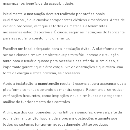
maximizar os benefícios da acessibilidade.
Inicialmente, a
instalação
deve ser realizada por profissionais
qualificados, já que envolve componentes elétricos e mecânicos. Antes de
iniciar o processo, verifique se todos os materiais e ferramentas
necessárias estão disponíveis. É crucial seguir as instruções do fabricante
para assegurar o correto funcionamento.
Escolher um local adequado para a instalação é vital. A plataforma deve
ser posicionada em um ambiente que permita fácil acesso e circulação,
tanto para o usuário quanto para possíveis assistência. Além disso, é
importante garantir que a área esteja livre de obstruções e que exista uma
fonte de energia elétrica próxima, se necessário.
Após a instalação, a
manutenção
regular é essencial para assegurar que a
plataforma continue operando de maneira segura. Recomenda-se realizar
verificações frequentes, como inspeções visuais em busca de desgaste e
análise do funcionamento dos controles.
A
limpeza
dos componentes, como trilhos e sensores, deve ser parte da
rotina de manutenção. Isso ajuda a prevenir obstruções e garante que
todos os sistemas funcionem adequadamente. Utilize produtos