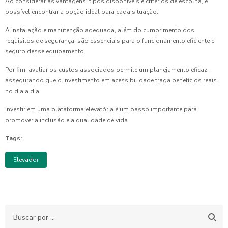
Ao considerar as vantagens, tipos disponíveis e critérios de escolha, é
possível encontrar a opção ideal para cada situação.
A instalação e manutenção adequada, além do cumprimento dos
requisitos de segurança, são essenciais para o funcionamento eficiente e
seguro desse equipamento.
Por fim, avaliar os custos associados permite um planejamento eficaz,
assegurando que o investimento em acessibilidade traga benefícios reais
no dia a dia.
Investir em uma plataforma elevatória é um passo importante para
promover a inclusão e a qualidade de vida.
Tags:
Elevador