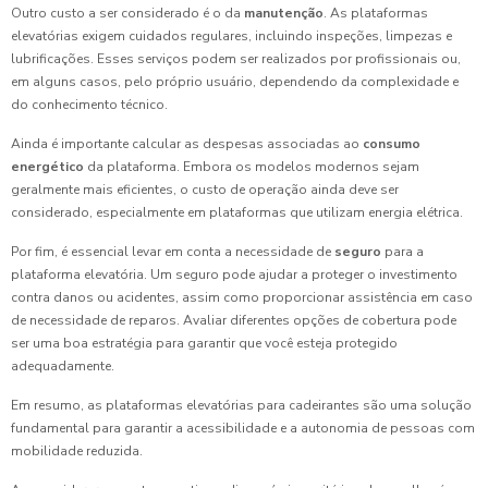
Outro custo a ser considerado é o da
manutenção
. As plataformas
elevatórias exigem cuidados regulares, incluindo inspeções, limpezas e
lubrificações. Esses serviços podem ser realizados por profissionais ou,
em alguns casos, pelo próprio usuário, dependendo da complexidade e
do conhecimento técnico.
Ainda é importante calcular as despesas associadas ao
consumo
energético
da plataforma. Embora os modelos modernos sejam
geralmente mais eficientes, o custo de operação ainda deve ser
considerado, especialmente em plataformas que utilizam energia elétrica.
Por fim, é essencial levar em conta a necessidade de
seguro
para a
plataforma elevatória. Um seguro pode ajudar a proteger o investimento
contra danos ou acidentes, assim como proporcionar assistência em caso
de necessidade de reparos. Avaliar diferentes opções de cobertura pode
ser uma boa estratégia para garantir que você esteja protegido
adequadamente.
Em resumo, as plataformas elevatórias para cadeirantes são uma solução
fundamental para garantir a acessibilidade e a autonomia de pessoas com
mobilidade reduzida.