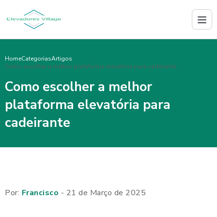
Home
Categorias
Artigos
Como escolher a melhor plataforma elevatória para cadeirante
Como escolher a melhor
plataforma elevatória para
cadeirante
Por:
Francisco
- 21 de Março de 2025