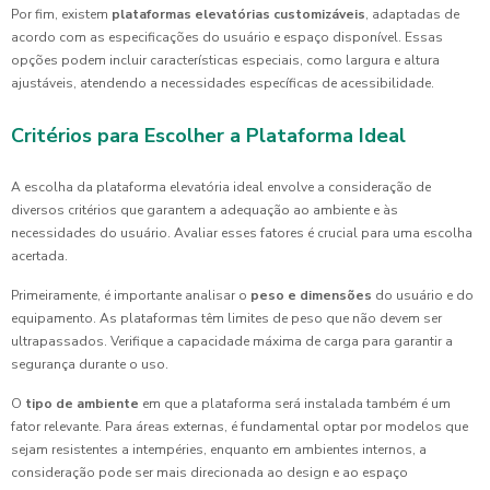
Por fim, existem
plataformas elevatórias customizáveis
, adaptadas de
acordo com as especificações do usuário e espaço disponível. Essas
opções podem incluir características especiais, como largura e altura
ajustáveis, atendendo a necessidades específicas de acessibilidade.
Critérios para Escolher a Plataforma Ideal
A escolha da plataforma elevatória ideal envolve a consideração de
diversos critérios que garantem a adequação ao ambiente e às
necessidades do usuário. Avaliar esses fatores é crucial para uma escolha
acertada.
Primeiramente, é importante analisar o
peso e dimensões
do usuário e do
equipamento. As plataformas têm limites de peso que não devem ser
ultrapassados. Verifique a capacidade máxima de carga para garantir a
segurança durante o uso.
O
tipo de ambiente
em que a plataforma será instalada também é um
fator relevante. Para áreas externas, é fundamental optar por modelos que
sejam resistentes a intempéries, enquanto em ambientes internos, a
consideração pode ser mais direcionada ao design e ao espaço