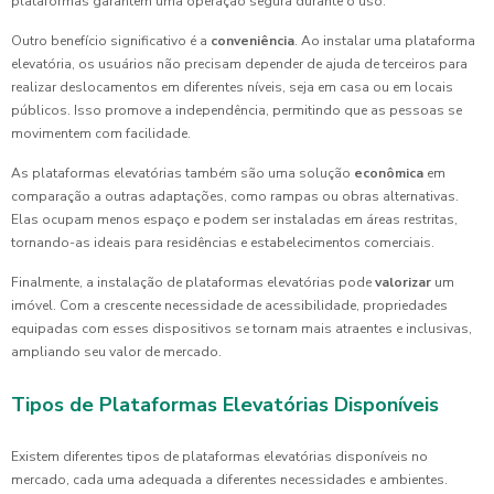
plataformas garantem uma operação segura durante o uso.
Outro benefício significativo é a
conveniência
. Ao instalar uma plataforma
elevatória, os usuários não precisam depender de ajuda de terceiros para
realizar deslocamentos em diferentes níveis, seja em casa ou em locais
públicos. Isso promove a independência, permitindo que as pessoas se
movimentem com facilidade.
As plataformas elevatórias também são uma solução
econômica
em
comparação a outras adaptações, como rampas ou obras alternativas.
Elas ocupam menos espaço e podem ser instaladas em áreas restritas,
tornando-as ideais para residências e estabelecimentos comerciais.
Finalmente, a instalação de plataformas elevatórias pode
valorizar
um
imóvel. Com a crescente necessidade de acessibilidade, propriedades
equipadas com esses dispositivos se tornam mais atraentes e inclusivas,
ampliando seu valor de mercado.
Tipos de Plataformas Elevatórias Disponíveis
Existem diferentes tipos de plataformas elevatórias disponíveis no
mercado, cada uma adequada a diferentes necessidades e ambientes.