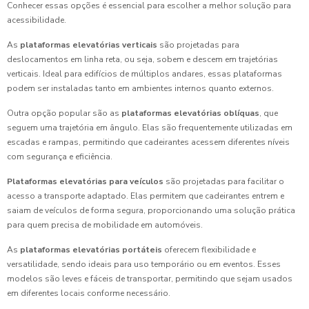
Conhecer essas opções é essencial para escolher a melhor solução para
acessibilidade.
As
plataformas elevatórias verticais
são projetadas para
deslocamentos em linha reta, ou seja, sobem e descem em trajetórias
verticais. Ideal para edifícios de múltiplos andares, essas plataformas
podem ser instaladas tanto em ambientes internos quanto externos.
Outra opção popular são as
plataformas elevatórias oblíquas
, que
seguem uma trajetória em ângulo. Elas são frequentemente utilizadas em
escadas e rampas, permitindo que cadeirantes acessem diferentes níveis
com segurança e eficiência.
Plataformas elevatórias para veículos
são projetadas para facilitar o
acesso a transporte adaptado. Elas permitem que cadeirantes entrem e
saiam de veículos de forma segura, proporcionando uma solução prática
para quem precisa de mobilidade em automóveis.
As
plataformas elevatórias portáteis
oferecem flexibilidade e
versatilidade, sendo ideais para uso temporário ou em eventos. Esses
modelos são leves e fáceis de transportar, permitindo que sejam usados
em diferentes locais conforme necessário.