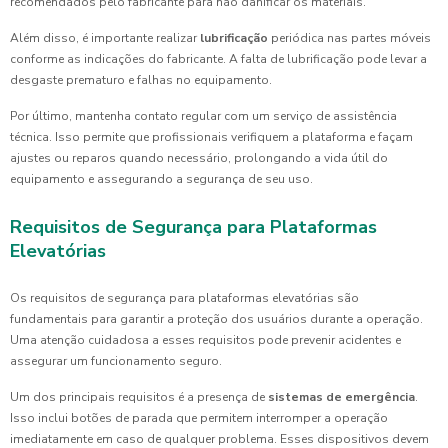
recomendados pelo fabricante para não danificar os materiais.
Além disso, é importante realizar
lubrificação
periódica nas partes móveis
conforme as indicações do fabricante. A falta de lubrificação pode levar a
desgaste prematuro e falhas no equipamento.
Por último, mantenha contato regular com um serviço de assistência
técnica. Isso permite que profissionais verifiquem a plataforma e façam
ajustes ou reparos quando necessário, prolongando a vida útil do
equipamento e assegurando a segurança de seu uso.
Requisitos de Segurança para Plataformas
Elevatórias
Os requisitos de segurança para plataformas elevatórias são
fundamentais para garantir a proteção dos usuários durante a operação.
Uma atenção cuidadosa a esses requisitos pode prevenir acidentes e
assegurar um funcionamento seguro.
Um dos principais requisitos é a presença de
sistemas de emergência
.
Isso inclui botões de parada que permitem interromper a operação
imediatamente em caso de qualquer problema. Esses dispositivos devem