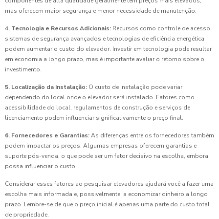
componentes de alta qualidade geralmente têm preços mais elevados,
mas oferecem maior segurança e menor necessidade de manutenção.
4. Tecnologia e Recursos Adicionais:
Recursos como controle de acesso,
sistemas de segurança avançados e tecnologias de eficiência energética
podem aumentar o custo do elevador. Investir em tecnologia pode resultar
em economia a longo prazo, mas é importante avaliar o retorno sobre o
investimento.
5. Localização da Instalação:
O custo de instalação pode variar
dependendo do local onde o elevador será instalado. Fatores como
acessibilidade do local, regulamentos de construção e serviços de
licenciamento podem influenciar significativamente o preço final.
6. Fornecedores e Garantias:
As diferenças entre os fornecedores também
podem impactar os preços. Algumas empresas oferecem garantias e
suporte pós-venda, o que pode ser um fator decisivo na escolha, embora
possa influenciar o custo.
Considerar esses fatores ao pesquisar elevadores ajudará você a fazer uma
escolha mais informada e, possivelmente, a economizar dinheiro a longo
prazo. Lembre-se de que o preço inicial é apenas uma parte do custo total
de propriedade.