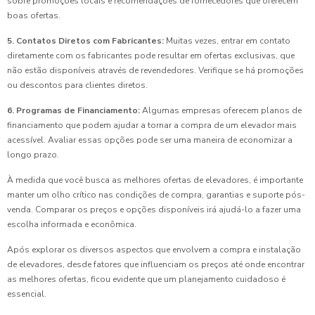
sobre promoções locais e recomendações de fornecedores que oferecem
boas ofertas.
5. Contatos Diretos com Fabricantes:
Muitas vezes, entrar em contato
diretamente com os fabricantes pode resultar em ofertas exclusivas, que
não estão disponíveis através de revendedores. Verifique se há promoções
ou descontos para clientes diretos.
6. Programas de Financiamento:
Algumas empresas oferecem planos de
financiamento que podem ajudar a tornar a compra de um elevador mais
acessível. Avaliar essas opções pode ser uma maneira de economizar a
longo prazo.
À medida que você busca as melhores ofertas de elevadores, é importante
manter um olho crítico nas condições de compra, garantias e suporte pós-
venda. Comparar os preços e opções disponíveis irá ajudá-lo a fazer uma
escolha informada e econômica.
Após explorar os diversos aspectos que envolvem a compra e instalação
de elevadores, desde fatores que influenciam os preços até onde encontrar
as melhores ofertas, ficou evidente que um planejamento cuidadoso é
essencial.