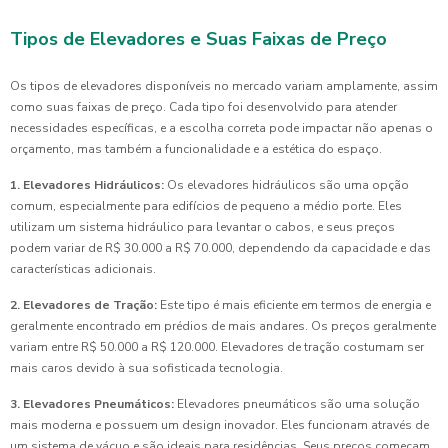
Tipos de Elevadores e Suas Faixas de Preço
Os tipos de elevadores disponíveis no mercado variam amplamente, assim
como suas faixas de preço. Cada tipo foi desenvolvido para atender
necessidades específicas, e a escolha correta pode impactar não apenas o
orçamento, mas também a funcionalidade e a estética do espaço.
1. Elevadores Hidráulicos:
Os elevadores hidráulicos são uma opção
comum, especialmente para edifícios de pequeno a médio porte. Eles
utilizam um sistema hidráulico para levantar o cabos, e seus preços
podem variar de R$ 30.000 a R$ 70.000, dependendo da capacidade e das
características adicionais.
2. Elevadores de Tração:
Este tipo é mais eficiente em termos de energia e
geralmente encontrado em prédios de mais andares. Os preços geralmente
variam entre R$ 50.000 a R$ 120.000. Elevadores de tração costumam ser
mais caros devido à sua sofisticada tecnologia.
3. Elevadores Pneumáticos:
Elevadores pneumáticos são uma solução
mais moderna e possuem um design inovador. Eles funcionam através de
um sistema de vácuo e são ideais para residências. Seus preços começam