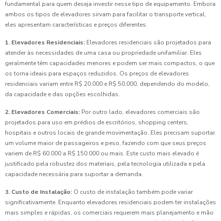
fundamental para quem deseja investir nesse tipo de equipamento. Embora
ambos os tipos de elevadores sirvam para facilitar o transporte vertical,
eles apresentam características e preços diferentes.
1. Elevadores Residenciais:
Elevadores residenciais são projetados para
atender às necessidades de uma casa ou propriedade unifamiliar. Eles
geralmente têm capacidades menores e podem ser mais compactos, o que
os torna ideais para espaços reduzidos. Os preços de elevadores
residenciais variam entre R$ 20.000 e R$ 50.000, dependendo do modelo,
da capacidade e das opções escolhidas.
2. Elevadores Comerciais:
Por outro lado, elevadores comerciais são
projetados para uso em prédios de escritórios, shopping centers,
hospitais e outros locais de grande movimentação. Eles precisam suportar
um volume maior de passageiros e peso, fazendo com que seus preços
variem de R$ 60.000 a R$ 150.000 ou mais. Este custo mais elevado é
justificado pela robustez dos materiais, pela tecnologia utilizada e pela
capacidade necessária para suportar a demanda.
3. Custo de Instalação:
O custo de instalação também pode variar
significativamente. Enquanto elevadores residenciais podem ter instalações
mais simples e rápidas, os comerciais requerem mais planejamento e mão