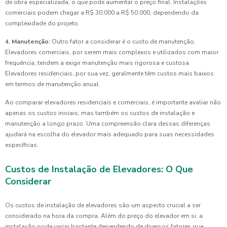
de obra especializada, o que pode aumentar o preço final. Instalações
comerciais podem chegar a R$ 30.000 a R$ 50.000, dependendo da
complexidade do projeto.
4. Manutenção:
Outro fator a considerar é o custo de manutenção.
Elevadores comerciais, por serem mais complexos e utilizados com maior
frequência, tendem a exigir manutenção mais rigorosa e custosa.
Elevadores residenciais, por sua vez, geralmente têm custos mais baixos
em termos de manutenção anual.
Ao comparar elevadores residenciais e comerciais, é importante avaliar não
apenas os custos iniciais, mas também os custos de instalação e
manutenção a longo prazo. Uma compreensão clara dessas diferenças
ajudará na escolha do elevador mais adequado para suas necessidades
específicas.
Custos de Instalação de Elevadores: O Que
Considerar
Os custos de instalação de elevadores são um aspecto crucial a ser
considerado na hora da compra. Além do preço do elevador em si, a
instalação pode variar bastante dependendo de diversos fatores que