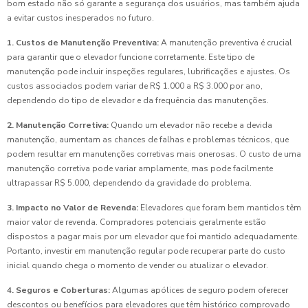
bom estado não só garante a segurança dos usuários, mas também ajuda
a evitar custos inesperados no futuro.
1. Custos de Manutenção Preventiva:
A manutenção preventiva é crucial
para garantir que o elevador funcione corretamente. Este tipo de
manutenção pode incluir inspeções regulares, lubrificações e ajustes. Os
custos associados podem variar de R$ 1.000 a R$ 3.000 por ano,
dependendo do tipo de elevador e da frequência das manutenções.
2. Manutenção Corretiva:
Quando um elevador não recebe a devida
manutenção, aumentam as chances de falhas e problemas técnicos, que
podem resultar em manutenções corretivas mais onerosas. O custo de uma
manutenção corretiva pode variar amplamente, mas pode facilmente
ultrapassar R$ 5.000, dependendo da gravidade do problema.
3. Impacto no Valor de Revenda:
Elevadores que foram bem mantidos têm
maior valor de revenda. Compradores potenciais geralmente estão
dispostos a pagar mais por um elevador que foi mantido adequadamente.
Portanto, investir em manutenção regular pode recuperar parte do custo
inicial quando chega o momento de vender ou atualizar o elevador.
4. Seguros e Coberturas:
Algumas apólices de seguro podem oferecer
descontos ou benefícios para elevadores que têm histórico comprovado