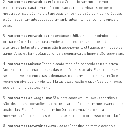
2.
Plataformas Elevatórias Elétricas:
Com acionamento por motor
elétrico, essas plataformas são projetadas para atividades de peso
moderado. Elas são mais silenciosas em comparação com as hidráulicas
e são frequentemente utilizadas em ambientes internos, como fábricas e
lojas.
3.
Plataformas Elevatórias Pneumáticas:
Utilizam ar comprimido para
operar e são indicadas para ambientes que exigem uma operação
silenciosa. Estas plataformas são frequentemente utilizadas em indústrias
alimentícias ou farmacêuticas, onde a segurança e a higiene são essenciais.
4.
Plataformas Móveis:
Essas plataformas são concebidas para serem
facilmente transportadas e usadas em diferentes locais. Elas costumam
ser mais leves e compactas, adequadas para serviços de manutenção e
reparo em diversos ambientes. Muitas vezes, estão disponíveis com rodas
que facilitam o deslocamento.
5.
Plataformas de Carga Fixa:
São instaladas em um local específico e
são ideais para operações que exigem cargas frequentemente levantadas e
abaixadas. Elas são comuns em indústrias e armazéns, onde a
movimentação de materiais é uma parte integral do processo de produção.
6.
Plataformas Elevatórias Articuladas:
Esse tipo permite o acesso a