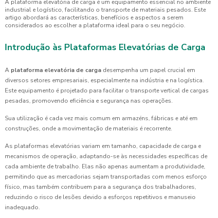
A plataforma elevatória de carga é um equipamento essencial no ambiente
industrial e logístico, facilitando o transporte de materiais pesados. Este
artigo abordará as características, benefícios e aspectos a serem
considerados ao escolher a plataforma ideal para o seu negócio.
Introdução às Plataformas Elevatórias de Carga
A
plataforma elevatória de carga
desempenha um papel crucial em
diversos setores empresariais, especialmente na indústria e na logística.
Este equipamento é projetado para facilitar o transporte vertical de cargas
pesadas, promovendo eficiência e segurança nas operações.
Sua utilização é cada vez mais comum em armazéns, fábricas e até em
construções, onde a movimentação de materiais é recorrente.
As plataformas elevatórias variam em tamanho, capacidade de carga e
mecanismos de operação, adaptando-se às necessidades específicas de
cada ambiente de trabalho. Elas não apenas aumentam a produtividade,
permitindo que as mercadorias sejam transportadas com menos esforço
físico, mas também contribuem para a segurança dos trabalhadores,
reduzindo o risco de lesões devido a esforços repetitivos e manuseio
inadequado.