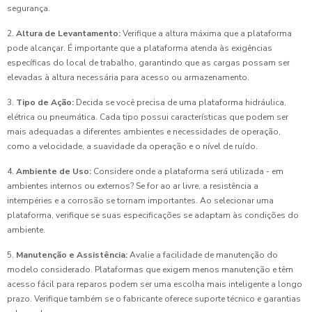
segurança.
2.
Altura de Levantamento:
Verifique a altura máxima que a plataforma
pode alcançar. É importante que a plataforma atenda às exigências
específicas do local de trabalho, garantindo que as cargas possam ser
elevadas à altura necessária para acesso ou armazenamento.
3.
Tipo de Ação:
Decida se você precisa de uma plataforma hidráulica,
elétrica ou pneumática. Cada tipo possui características que podem ser
mais adequadas a diferentes ambientes e necessidades de operação,
como a velocidade, a suavidade da operação e o nível de ruído.
4.
Ambiente de Uso:
Considere onde a plataforma será utilizada - em
ambientes internos ou externos? Se for ao ar livre, a resistência a
intempéries e a corrosão se tornam importantes. Ao selecionar uma
plataforma, verifique se suas especificações se adaptam às condições do
ambiente.
5.
Manutenção e Assistência:
Avalie a facilidade de manutenção do
modelo considerado. Plataformas que exigem menos manutenção e têm
acesso fácil para reparos podem ser uma escolha mais inteligente a longo
prazo. Verifique também se o fabricante oferece suporte técnico e garantias