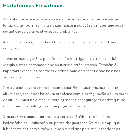
Plataformas Elevatórias
As plataformas elevatórias de carga podem apresentar problemas ao
longo do tempo, mas muitas vezes, existem soluções simples que podem
ser aplicadas para resolver esses problemas.
A seguir estão algumas das falhas mais comuns e suas respectivas
soluções:
1.
Motor Não Liga:
Se a plataforma não está ligando, verifique se há
energia elétrica na tomada e se os fusíveis estão intactos. Também é
importante checar as conexões elétricas para garantir que não haja fios
soltos ou danificados.
2.
Altura de Levantamento Inadequada:
Se a plataforma não atinge a
altura desejada, pode haver um problema com a configuração do limitador
de altura. Consulte o manual para ajustar as configurações e certifique-se
de que não há obstruções que impeçam o movimento.
3.
Ruídos Estranhos Durante a Operação:
Ruídos incomuns podem
indicar falta de lubrificação ou partes desgastadas. Verifique e aplique
lubrificante nas partes móveis, e se o problema persistir, inspecione as