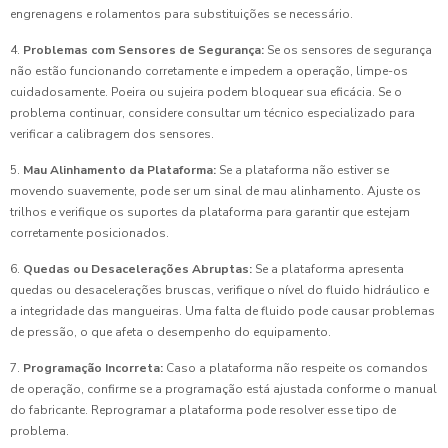
engrenagens e rolamentos para substituições se necessário.
4.
Problemas com Sensores de Segurança:
Se os sensores de segurança
não estão funcionando corretamente e impedem a operação, limpe-os
cuidadosamente. Poeira ou sujeira podem bloquear sua eficácia. Se o
problema continuar, considere consultar um técnico especializado para
verificar a calibragem dos sensores.
5.
Mau Alinhamento da Plataforma:
Se a plataforma não estiver se
movendo suavemente, pode ser um sinal de mau alinhamento. Ajuste os
trilhos e verifique os suportes da plataforma para garantir que estejam
corretamente posicionados.
6.
Quedas ou Desacelerações Abruptas:
Se a plataforma apresenta
quedas ou desacelerações bruscas, verifique o nível do fluido hidráulico e
a integridade das mangueiras. Uma falta de fluido pode causar problemas
de pressão, o que afeta o desempenho do equipamento.
7.
Programação Incorreta:
Caso a plataforma não respeite os comandos
de operação, confirme se a programação está ajustada conforme o manual
do fabricante. Reprogramar a plataforma pode resolver esse tipo de
problema.