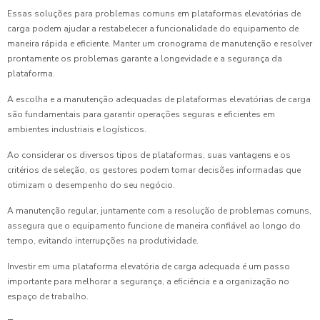
Essas soluções para problemas comuns em plataformas elevatórias de
carga podem ajudar a restabelecer a funcionalidade do equipamento de
maneira rápida e eficiente. Manter um cronograma de manutenção e resolver
prontamente os problemas garante a longevidade e a segurança da
plataforma.
A escolha e a manutenção adequadas de plataformas elevatórias de carga
são fundamentais para garantir operações seguras e eficientes em
ambientes industriais e logísticos.
Ao considerar os diversos tipos de plataformas, suas vantagens e os
critérios de seleção, os gestores podem tomar decisões informadas que
otimizam o desempenho do seu negócio.
A manutenção regular, juntamente com a resolução de problemas comuns,
assegura que o equipamento funcione de maneira confiável ao longo do
tempo, evitando interrupções na produtividade.
Investir em uma plataforma elevatória de carga adequada é um passo
importante para melhorar a segurança, a eficiência e a organização no
espaço de trabalho.