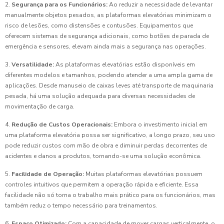
2.
Segurança para os Funcionários:
Ao reduzir a necessidade de levantar
manualmente objetos pesados, as plataformas elevatórias minimizam o
risco de lesões, como distensões e contusões. Equipamentos que
oferecem sistemas de segurança adicionais, como botões de parada de
emergência e sensores, elevam ainda mais a segurança nas operações.
3.
Versatilidade:
As plataformas elevatórias estão disponíveis em
diferentes modelos e tamanhos, podendo atender a uma ampla gama de
aplicações. Desde manuseio de caixas leves até transporte de maquinaria
pesada, há uma solução adequada para diversas necessidades de
movimentação de carga.
4.
Redução de Custos Operacionais:
Embora o investimento inicial em
uma plataforma elevatória possa ser significativo, a longo prazo, seu uso
pode reduzir custos com mão de obra e diminuir perdas decorrentes de
acidentes e danos a produtos, tornando-se uma solução econômica.
5.
Facilidade de Operação:
Muitas plataformas elevatórias possuem
controles intuitivos que permitem a operação rápida e eficiente. Essa
facilidade não só torna o trabalho mais prático para os funcionários, mas
também reduz o tempo necessário para treinamentos.
6.
Espaço Otimizado:
Com a capacidade de mover cargas verticalmente, o