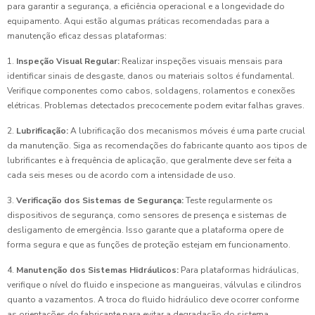
para garantir a segurança, a eficiência operacional e a longevidade do
equipamento. Aqui estão algumas práticas recomendadas para a
manutenção eficaz dessas plataformas:
1.
Inspeção Visual Regular:
Realizar inspeções visuais mensais para
identificar sinais de desgaste, danos ou materiais soltos é fundamental.
Verifique componentes como cabos, soldagens, rolamentos e conexões
elétricas. Problemas detectados precocemente podem evitar falhas graves.
2.
Lubrificação:
A lubrificação dos mecanismos móveis é uma parte crucial
da manutenção. Siga as recomendações do fabricante quanto aos tipos de
lubrificantes e à frequência de aplicação, que geralmente deve ser feita a
cada seis meses ou de acordo com a intensidade de uso.
3.
Verificação dos Sistemas de Segurança:
Teste regularmente os
dispositivos de segurança, como sensores de presença e sistemas de
desligamento de emergência. Isso garante que a plataforma opere de
forma segura e que as funções de proteção estejam em funcionamento.
4.
Manutenção dos Sistemas Hidráulicos:
Para plataformas hidráulicas,
verifique o nível do fluido e inspecione as mangueiras, válvulas e cilindros
quanto a vazamentos. A troca do fluido hidráulico deve ocorrer conforme
as orientações do fabricante para evitar a degradação do sistema.