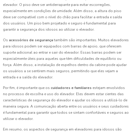
elevador. O piso deve ser antiderrapante para evitar escorregões,
especialmente em condições de umidade. Além disso, a altura do piso
deve ser compatível com o nível do chão para facilitar a entrada e saída
dos usuários. Um piso bem projetado e seguro é fundamental para
garantir a segurança dos idosos ao utilizar o elevador.
Os
acessórios de segurança
também são importantes. Muitos elevadores
para idosos podem ser equipados com barras de apoio, que oferecem
suporte adicional ao entrar e sair do elevador. Essas barras podem ser
especialmente úteis para aqueles que têm dificuldades de equilíbrio ou
força. Além disso, a instalação de espelhos dentro da cabine pode ajudar
os usuários a se sentirem mais seguros, permitindo que eles vejam a
entrada e a saída do elevador.
Por fim, é importante que os
cuidadores e familiares
estejam envolvidos
no processo de escolha e uso do elevador. Eles devem estar cientes das
características de segurança do elevador e ajudar os idosos a utilizá-lo de
maneira segura. A comunicação aberta entre os usuários e seus cuidadores
é fundamental para garantir que todos se sintam confortáveis e seguros ao
utilizar o elevador.
Em resumo, os aspectos de segurança em elevadores para idosos são