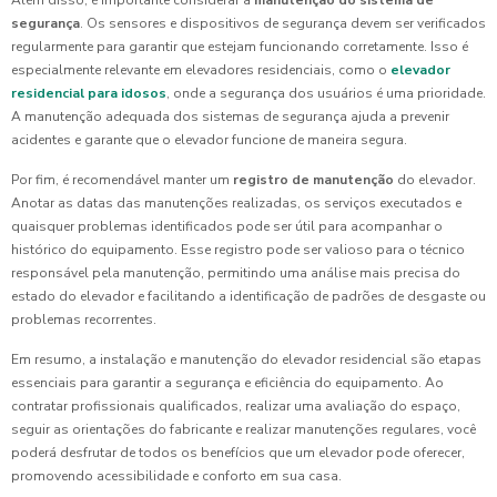
Além disso, é importante considerar a
manutenção do sistema de
segurança
. Os sensores e dispositivos de segurança devem ser verificados
regularmente para garantir que estejam funcionando corretamente. Isso é
especialmente relevante em elevadores residenciais, como o
elevador
residencial para idosos
, onde a segurança dos usuários é uma prioridade.
A manutenção adequada dos sistemas de segurança ajuda a prevenir
acidentes e garante que o elevador funcione de maneira segura.
Por fim, é recomendável manter um
registro de manutenção
do elevador.
Anotar as datas das manutenções realizadas, os serviços executados e
quaisquer problemas identificados pode ser útil para acompanhar o
histórico do equipamento. Esse registro pode ser valioso para o técnico
responsável pela manutenção, permitindo uma análise mais precisa do
estado do elevador e facilitando a identificação de padrões de desgaste ou
problemas recorrentes.
Em resumo, a instalação e manutenção do elevador residencial são etapas
essenciais para garantir a segurança e eficiência do equipamento. Ao
contratar profissionais qualificados, realizar uma avaliação do espaço,
seguir as orientações do fabricante e realizar manutenções regulares, você
poderá desfrutar de todos os benefícios que um elevador pode oferecer,
promovendo acessibilidade e conforto em sua casa.