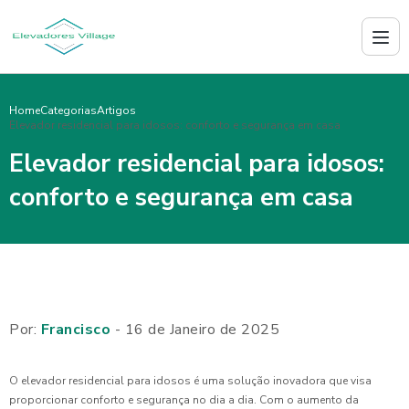
Home
Categorias
Artigos
Elevador residencial para idosos: conforto e segurança em casa
Elevador residencial para idosos:
conforto e segurança em casa
Por:
Francisco
- 16 de Janeiro de 2025
O elevador residencial para idosos é uma solução inovadora que visa
proporcionar conforto e segurança no dia a dia. Com o aumento da