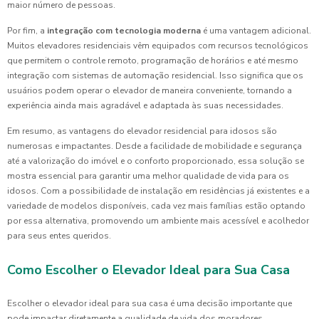
maior número de pessoas.
Por fim, a
integração com tecnologia moderna
é uma vantagem adicional.
Muitos elevadores residenciais vêm equipados com recursos tecnológicos
que permitem o controle remoto, programação de horários e até mesmo
integração com sistemas de automação residencial. Isso significa que os
usuários podem operar o elevador de maneira conveniente, tornando a
experiência ainda mais agradável e adaptada às suas necessidades.
Em resumo, as vantagens do elevador residencial para idosos são
numerosas e impactantes. Desde a facilidade de mobilidade e segurança
até a valorização do imóvel e o conforto proporcionado, essa solução se
mostra essencial para garantir uma melhor qualidade de vida para os
idosos. Com a possibilidade de instalação em residências já existentes e a
variedade de modelos disponíveis, cada vez mais famílias estão optando
por essa alternativa, promovendo um ambiente mais acessível e acolhedor
para seus entes queridos.
Como Escolher o Elevador Ideal para Sua Casa
Escolher o elevador ideal para sua casa é uma decisão importante que
pode impactar diretamente a qualidade de vida dos moradores,