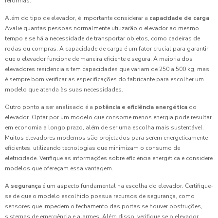
reformas.
Além do tipo de elevador, é importante considerar a
capacidade de carga
.
Avalie quantas pessoas normalmente utilizarão o elevador ao mesmo
tempo e se há a necessidade de transportar objetos, como cadeiras de
rodas ou compras. A capacidade de carga é um fator crucial para garantir
que o elevador funcione de maneira eficiente e segura. A maioria dos
elevadores residenciais tem capacidades que variam de 250 a 500 kg, mas
é sempre bom verificar as especificações do fabricante para escolher um
modelo que atenda às suas necessidades.
Outro ponto a ser analisado é a
potência e eficiência energética
do
elevador. Optar por um modelo que consome menos energia pode resultar
em economia a longo prazo, além de ser uma escolha mais sustentável.
Muitos elevadores modernos são projetados para serem energeticamente
eficientes, utilizando tecnologias que minimizam o consumo de
eletricidade. Verifique as informações sobre eficiência energética e considere
modelos que ofereçam essa vantagem.
A
segurança
é um aspecto fundamental na escolha do elevador. Certifique-
se de que o modelo escolhido possua recursos de segurança, como
sensores que impedem o fechamento das portas se houver obstruções,
sistemas de emergência e alarmes. Além disso, verifique se o elevador