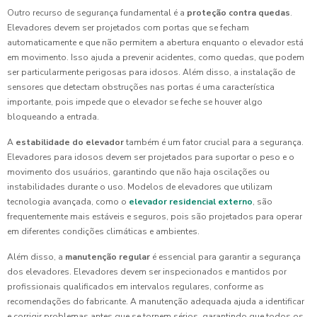
Outro recurso de segurança fundamental é a
proteção contra quedas
.
Elevadores devem ser projetados com portas que se fecham
automaticamente e que não permitem a abertura enquanto o elevador está
em movimento. Isso ajuda a prevenir acidentes, como quedas, que podem
ser particularmente perigosas para idosos. Além disso, a instalação de
sensores que detectam obstruções nas portas é uma característica
importante, pois impede que o elevador se feche se houver algo
bloqueando a entrada.
A
estabilidade do elevador
também é um fator crucial para a segurança.
Elevadores para idosos devem ser projetados para suportar o peso e o
movimento dos usuários, garantindo que não haja oscilações ou
instabilidades durante o uso. Modelos de elevadores que utilizam
tecnologia avançada, como o
elevador residencial externo
, são
frequentemente mais estáveis e seguros, pois são projetados para operar
em diferentes condições climáticas e ambientes.
Além disso, a
manutenção regular
é essencial para garantir a segurança
dos elevadores. Elevadores devem ser inspecionados e mantidos por
profissionais qualificados em intervalos regulares, conforme as
recomendações do fabricante. A manutenção adequada ajuda a identificar
e corrigir problemas antes que se tornem sérios, garantindo que todos os