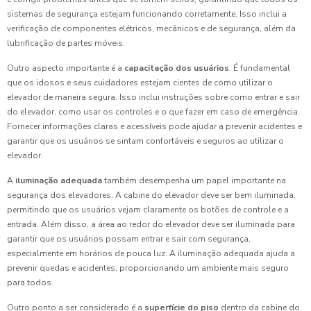
sistemas de segurança estejam funcionando corretamente. Isso inclui a
verificação de componentes elétricos, mecânicos e de segurança, além da
lubrificação de partes móveis.
Outro aspecto importante é a
capacitação dos usuários
. É fundamental
que os idosos e seus cuidadores estejam cientes de como utilizar o
elevador de maneira segura. Isso inclui instruções sobre como entrar e sair
do elevador, como usar os controles e o que fazer em caso de emergência.
Fornecer informações claras e acessíveis pode ajudar a prevenir acidentes e
garantir que os usuários se sintam confortáveis e seguros ao utilizar o
elevador.
A
iluminação adequada
também desempenha um papel importante na
segurança dos elevadores. A cabine do elevador deve ser bem iluminada,
permitindo que os usuários vejam claramente os botões de controle e a
entrada. Além disso, a área ao redor do elevador deve ser iluminada para
garantir que os usuários possam entrar e sair com segurança,
especialmente em horários de pouca luz. A iluminação adequada ajuda a
prevenir quedas e acidentes, proporcionando um ambiente mais seguro
para todos.
Outro ponto a ser considerado é a
superfície do piso
dentro da cabine do