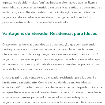
expectativa de vida, muitas famílias buscam alternativas que facilitem a
mobilidade de seus entes queridos em casa. Neste artigo, abordaremos as
vantagens, a escolha do modelo ideal, a instalação e os aspectos de
segurança relacionados a esses elevadores, garantindo que todos
possam desfrutar de um lar acessível e acolhedor.
Vantagens do Elevador Residencial para Idosos
O elevador residencial para idosos é uma solução que vem ganhando
destaque nas casas modernas, especialmente em lares que buscam
oferecer mais conforto e segurança para seus moradores mais velhos. A
seguir, exploraremos as principais vantagens desse tipo de elevador, que
não apenas melhora a qualidade de vida, mas também proporciona uma
série de benefícios práticos e emocionais.
Uma das principais vantagens do elevador residencial para idosos é a
facilidade de mobilidade
. Com o avanço da idade, muitos idosos
enfrentam dificuldades para subir e descer escadas, o que pode limitar sua
independência e acesso a diferentes áreas da casa. Um elevador residencial
elimina essa barreira, permitindo que os idosos se desloquem com
segurança entre os andares, sem a necessidade de esforço físico excessivo.