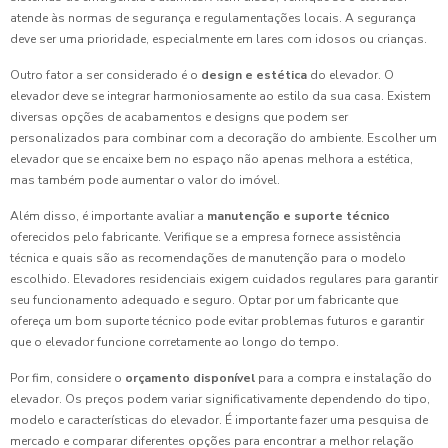
atende às normas de segurança e regulamentações locais. A segurança
deve ser uma prioridade, especialmente em lares com idosos ou crianças.
Outro fator a ser considerado é o
design e estética
do elevador. O
elevador deve se integrar harmoniosamente ao estilo da sua casa. Existem
diversas opções de acabamentos e designs que podem ser
personalizados para combinar com a decoração do ambiente. Escolher um
elevador que se encaixe bem no espaço não apenas melhora a estética,
mas também pode aumentar o valor do imóvel.
Além disso, é importante avaliar a
manutenção e suporte técnico
oferecidos pelo fabricante. Verifique se a empresa fornece assistência
técnica e quais são as recomendações de manutenção para o modelo
escolhido. Elevadores residenciais exigem cuidados regulares para garantir
seu funcionamento adequado e seguro. Optar por um fabricante que
ofereça um bom suporte técnico pode evitar problemas futuros e garantir
que o elevador funcione corretamente ao longo do tempo.
Por fim, considere o
orçamento disponível
para a compra e instalação do
elevador. Os preços podem variar significativamente dependendo do tipo,
modelo e características do elevador. É importante fazer uma pesquisa de
mercado e comparar diferentes opções para encontrar a melhor relação