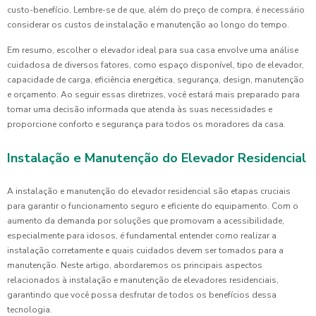
custo-benefício. Lembre-se de que, além do preço de compra, é necessário
considerar os custos de instalação e manutenção ao longo do tempo.
Em resumo, escolher o elevador ideal para sua casa envolve uma análise
cuidadosa de diversos fatores, como espaço disponível, tipo de elevador,
capacidade de carga, eficiência energética, segurança, design, manutenção
e orçamento. Ao seguir essas diretrizes, você estará mais preparado para
tomar uma decisão informada que atenda às suas necessidades e
proporcione conforto e segurança para todos os moradores da casa.
Instalação e Manutenção do Elevador Residencial
A instalação e manutenção do elevador residencial são etapas cruciais
para garantir o funcionamento seguro e eficiente do equipamento. Com o
aumento da demanda por soluções que promovam a acessibilidade,
especialmente para idosos, é fundamental entender como realizar a
instalação corretamente e quais cuidados devem ser tomados para a
manutenção. Neste artigo, abordaremos os principais aspectos
relacionados à instalação e manutenção de elevadores residenciais,
garantindo que você possa desfrutar de todos os benefícios dessa
tecnologia.