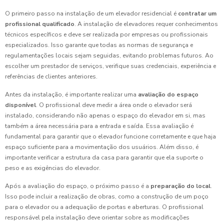
O primeiro passo na instalação de um elevador residencial é
contratar um
profissional qualificado
. A instalação de elevadores requer conhecimentos
técnicos específicos e deve ser realizada por empresas ou profissionais
especializados. Isso garante que todas as normas de segurança e
regulamentações locais sejam seguidas, evitando problemas futuros. Ao
escolher um prestador de serviços, verifique suas credenciais, experiência e
referências de clientes anteriores.
Antes da instalação, é importante realizar uma
avaliação do espaço
disponível
. O profissional deve medir a área onde o elevador será
instalado, considerando não apenas o espaço do elevador em si, mas
também a área necessária para a entrada e saída. Essa avaliação é
fundamental para garantir que o elevador funcione corretamente e que haja
espaço suficiente para a movimentação dos usuários. Além disso, é
importante verificar a estrutura da casa para garantir que ela suporte o
peso e as exigências do elevador.
Após a avaliação do espaço, o próximo passo é a
preparação do local
.
Isso pode incluir a realização de obras, como a construção de um poço
para o elevador ou a adequação de portas e aberturas. O profissional
responsável pela instalação deve orientar sobre as modificações