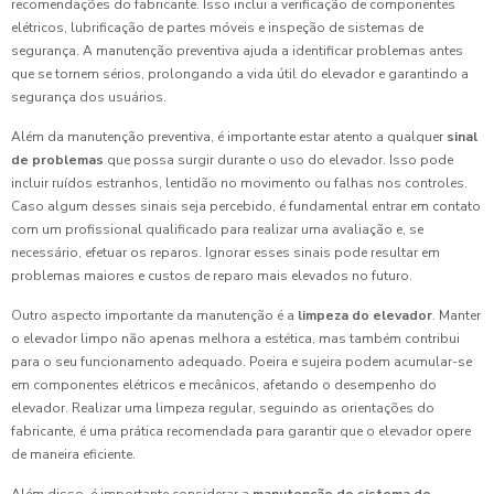
recomendações do fabricante. Isso inclui a verificação de componentes
elétricos, lubrificação de partes móveis e inspeção de sistemas de
segurança. A manutenção preventiva ajuda a identificar problemas antes
que se tornem sérios, prolongando a vida útil do elevador e garantindo a
segurança dos usuários.
Além da manutenção preventiva, é importante estar atento a qualquer
sinal
de problemas
que possa surgir durante o uso do elevador. Isso pode
incluir ruídos estranhos, lentidão no movimento ou falhas nos controles.
Caso algum desses sinais seja percebido, é fundamental entrar em contato
com um profissional qualificado para realizar uma avaliação e, se
necessário, efetuar os reparos. Ignorar esses sinais pode resultar em
problemas maiores e custos de reparo mais elevados no futuro.
Outro aspecto importante da manutenção é a
limpeza do elevador
. Manter
o elevador limpo não apenas melhora a estética, mas também contribui
para o seu funcionamento adequado. Poeira e sujeira podem acumular-se
em componentes elétricos e mecânicos, afetando o desempenho do
elevador. Realizar uma limpeza regular, seguindo as orientações do
fabricante, é uma prática recomendada para garantir que o elevador opere
de maneira eficiente.