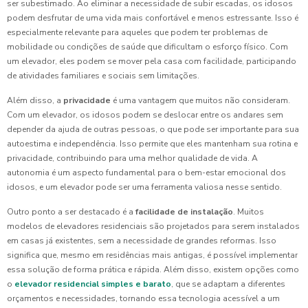
ser subestimado. Ao eliminar a necessidade de subir escadas, os idosos
podem desfrutar de uma vida mais confortável e menos estressante. Isso é
especialmente relevante para aqueles que podem ter problemas de
mobilidade ou condições de saúde que dificultam o esforço físico. Com
um elevador, eles podem se mover pela casa com facilidade, participando
de atividades familiares e sociais sem limitações.
Além disso, a
privacidade
é uma vantagem que muitos não consideram.
Com um elevador, os idosos podem se deslocar entre os andares sem
depender da ajuda de outras pessoas, o que pode ser importante para sua
autoestima e independência. Isso permite que eles mantenham sua rotina e
privacidade, contribuindo para uma melhor qualidade de vida. A
autonomia é um aspecto fundamental para o bem-estar emocional dos
idosos, e um elevador pode ser uma ferramenta valiosa nesse sentido.
Outro ponto a ser destacado é a
facilidade de instalação
. Muitos
modelos de elevadores residenciais são projetados para serem instalados
em casas já existentes, sem a necessidade de grandes reformas. Isso
significa que, mesmo em residências mais antigas, é possível implementar
essa solução de forma prática e rápida. Além disso, existem opções como
o
elevador residencial simples e barato
, que se adaptam a diferentes
orçamentos e necessidades, tornando essa tecnologia acessível a um