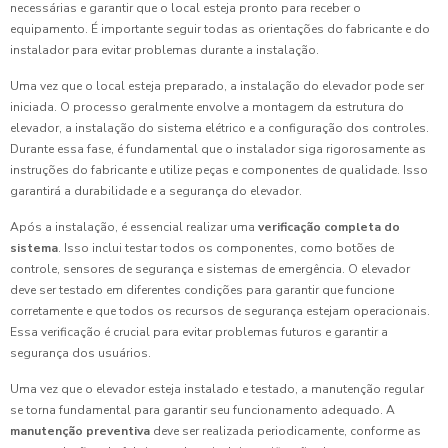
necessárias e garantir que o local esteja pronto para receber o
equipamento. É importante seguir todas as orientações do fabricante e do
instalador para evitar problemas durante a instalação.
Uma vez que o local esteja preparado, a instalação do elevador pode ser
iniciada. O processo geralmente envolve a montagem da estrutura do
elevador, a instalação do sistema elétrico e a configuração dos controles.
Durante essa fase, é fundamental que o instalador siga rigorosamente as
instruções do fabricante e utilize peças e componentes de qualidade. Isso
garantirá a durabilidade e a segurança do elevador.
Após a instalação, é essencial realizar uma
verificação completa do
sistema
. Isso inclui testar todos os componentes, como botões de
controle, sensores de segurança e sistemas de emergência. O elevador
deve ser testado em diferentes condições para garantir que funcione
corretamente e que todos os recursos de segurança estejam operacionais.
Essa verificação é crucial para evitar problemas futuros e garantir a
segurança dos usuários.
Uma vez que o elevador esteja instalado e testado, a manutenção regular
se torna fundamental para garantir seu funcionamento adequado. A
manutenção preventiva
deve ser realizada periodicamente, conforme as