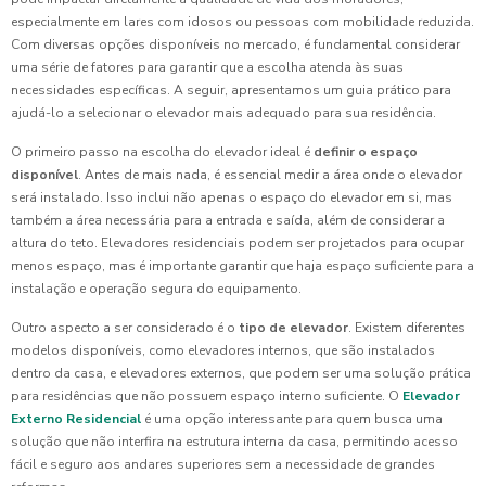
especialmente em lares com idosos ou pessoas com mobilidade reduzida.
Com diversas opções disponíveis no mercado, é fundamental considerar
uma série de fatores para garantir que a escolha atenda às suas
necessidades específicas. A seguir, apresentamos um guia prático para
ajudá-lo a selecionar o elevador mais adequado para sua residência.
O primeiro passo na escolha do elevador ideal é
definir o espaço
disponível
. Antes de mais nada, é essencial medir a área onde o elevador
será instalado. Isso inclui não apenas o espaço do elevador em si, mas
também a área necessária para a entrada e saída, além de considerar a
altura do teto. Elevadores residenciais podem ser projetados para ocupar
menos espaço, mas é importante garantir que haja espaço suficiente para a
instalação e operação segura do equipamento.
Outro aspecto a ser considerado é o
tipo de elevador
. Existem diferentes
modelos disponíveis, como elevadores internos, que são instalados
dentro da casa, e elevadores externos, que podem ser uma solução prática
para residências que não possuem espaço interno suficiente. O
Elevador
Externo Residencial
é uma opção interessante para quem busca uma
solução que não interfira na estrutura interna da casa, permitindo acesso
fácil e seguro aos andares superiores sem a necessidade de grandes