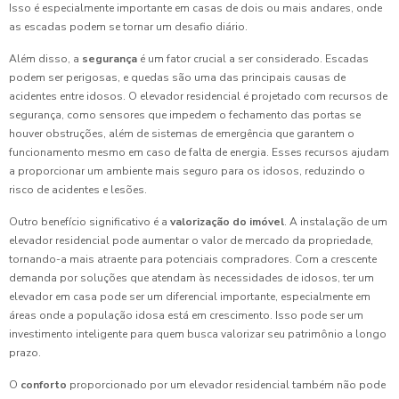
Isso é especialmente importante em casas de dois ou mais andares, onde
as escadas podem se tornar um desafio diário.
Além disso, a
segurança
é um fator crucial a ser considerado. Escadas
podem ser perigosas, e quedas são uma das principais causas de
acidentes entre idosos. O elevador residencial é projetado com recursos de
segurança, como sensores que impedem o fechamento das portas se
houver obstruções, além de sistemas de emergência que garantem o
funcionamento mesmo em caso de falta de energia. Esses recursos ajudam
a proporcionar um ambiente mais seguro para os idosos, reduzindo o
risco de acidentes e lesões.
Outro benefício significativo é a
valorização do imóvel
. A instalação de um
elevador residencial pode aumentar o valor de mercado da propriedade,
tornando-a mais atraente para potenciais compradores. Com a crescente
demanda por soluções que atendam às necessidades de idosos, ter um
elevador em casa pode ser um diferencial importante, especialmente em
áreas onde a população idosa está em crescimento. Isso pode ser um
investimento inteligente para quem busca valorizar seu patrimônio a longo
prazo.
O
conforto
proporcionado por um elevador residencial também não pode